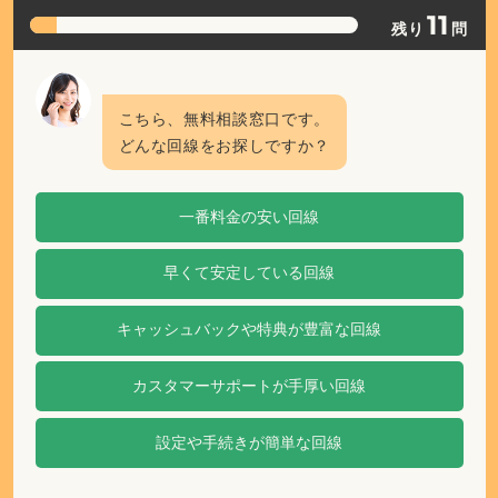
正規販売代理店ポート株式会社 届出番号：C2203454
会社情報
プライバシーポリシー
コンプライアンスポリシー