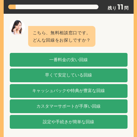
正規販売代理店ポート株式会社 届出番号：C2203454
会社情報
プライバシーポリシー
コンプライアンスポリシー