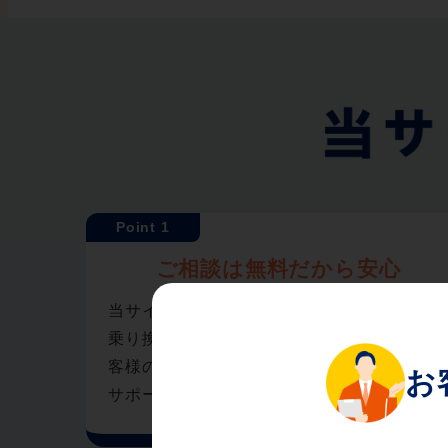
ご相談は無料だから安心
当サイトでは、光回線・Wi-Fiの新規開通・
乗り換えに関するお手続きを無料で対応。お
客様の“快適なインターネットライフ実現”を
サポートいたします。