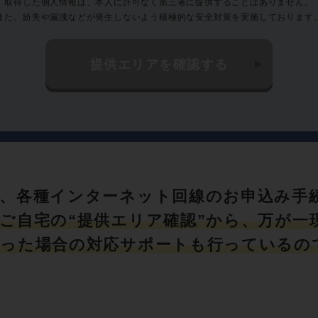
、各種インターネット回線のお申込み手
ご自宅の“提供エリア確認”から、万が一
った場合の対応サポートも行っているの