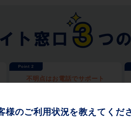
不明点はお電話でサポート
インターネット通信に精通した専任コンシェ
ルジュが、お電話で無料サポートいたしま
す。複雑でわかりにくい回線のお手続きを、
安心して進めていただけます。