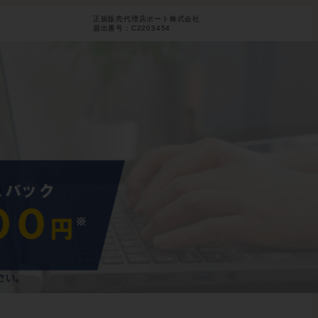
正規販売代理店ポート株式会社
届出番号：C2203454