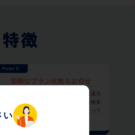
面倒なプラン比較もお任せ
各社キャッシュバックや工事費・違約金還元
など、お得な情報をまとめてご案内。多種多
様な回線サービスの中から、お客様にとって
最適なプランをご案内いたします。