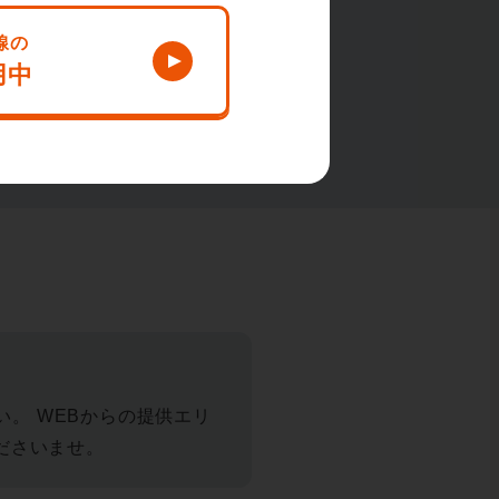
い。 WEBからの提供エリ
ださいませ。