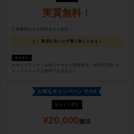
実質無料！
工事費用分を月額料金から割引！
費用を気にせず乗り換えられる！
セキュリティー・お助けサポート同時申込（※¥30,000~キ
ャッシュバックと併用できません）
お得なキャンペーン その4
当サイト限定
¥20,000
贈呈