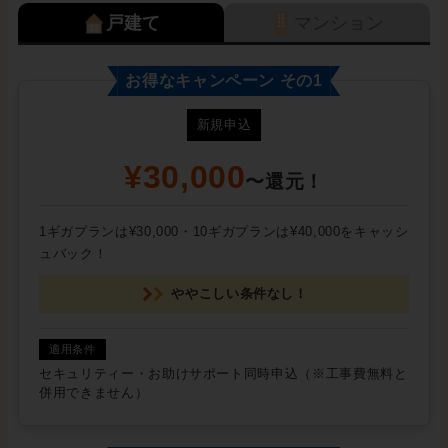
戸建て
マンション
お得なキャンペーン その1
新規申込
¥30,000
〜還元！
1ギガプランは¥30,000・10ギガプランは¥40,000をキャッシ
ュバック！
ややこしい条件なし！
セキュリティー・お助けサポート同時申込（※工事費無料と
併用できません）