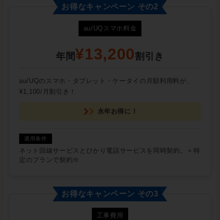
お得なキャンペーン その2
au/UQスマホ料金
¥13,200
年間
割引き
au/UQのスマホ・タブレット・ケータイの月額利用料が、
¥1,100/月割引き！
永年お得に！
ネット回線サービスとひかり電話サービスを同時契約。＋特
定のプランで契約※
お得なキャンペーン その3
工事費用