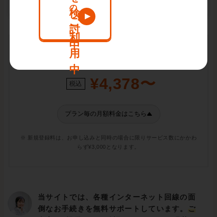
レスフリー！
月額料金
¥4,378〜
税込
プラン毎の月額料金はこちら
※ 新規登録料は、お申し込みと同時の場合に限りサービス数にかかわ
らず¥3,000となります。
当サイトでは、各種インターネット回線の面
倒なお手続きを無料サポートしています。
ご