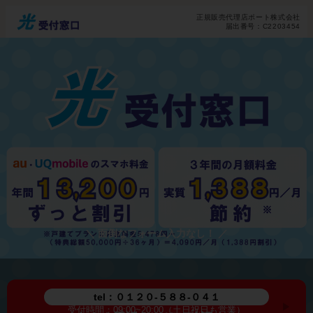
正規販売代理店ポート株式会社
届出番号：C2203454
tel：０１２０-５８８-０４１