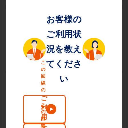
高画質動画も
快適に視聴できる！
高画質でムービー視聴可能！10ギガプランなら4K・8K
も快適！
オンライン会議も
固まらない！
オンライン会議中も映像や音声が固まることなく、スト