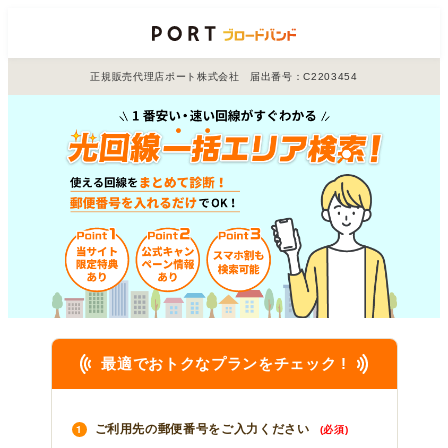
正規販売代理店ポート株式会社 届出番号：C2203454