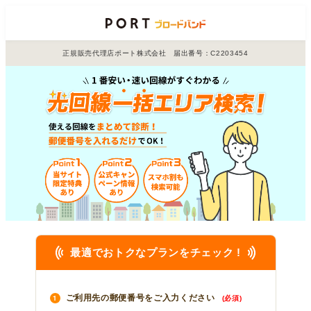
正規販売代理店ポート株式会社 届出番号：C2203454