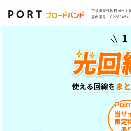
正規販売代理店ポート
届出番号：C2203454