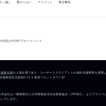
引っ越し
繋がらない
デメリット
通信機器
代理店のPORTブロードバンド