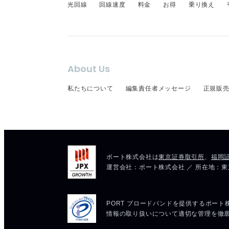
光回線
回線速度
料金
お得
乗り換え
About Us
私たちについて
編集責任者メッセージ
正規販売