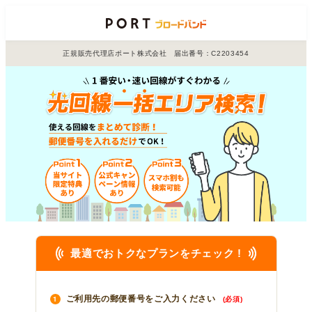
正規販売代理店ポート株式会社 届出番号：C2203454