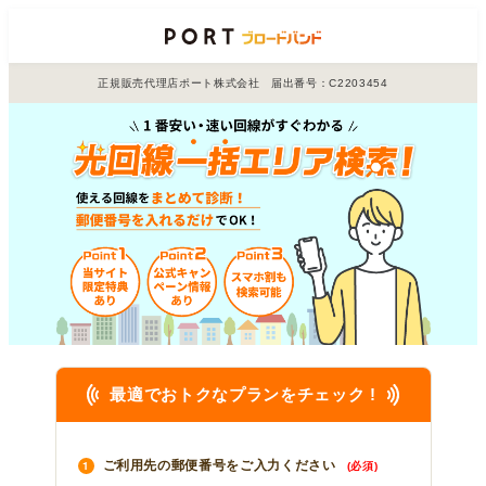
正規販売代理店ポート株式会社 届出番号：C2203454