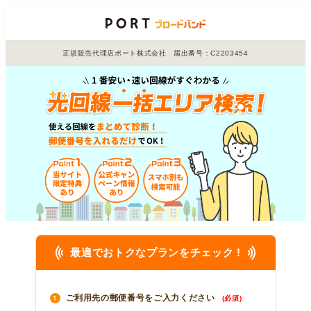
正規販売代理店ポート株式会社 届出番号：C2203454