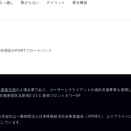
引っ越し
繋がらない
デメリット
通信機器
代理店のPORTブロードバンド