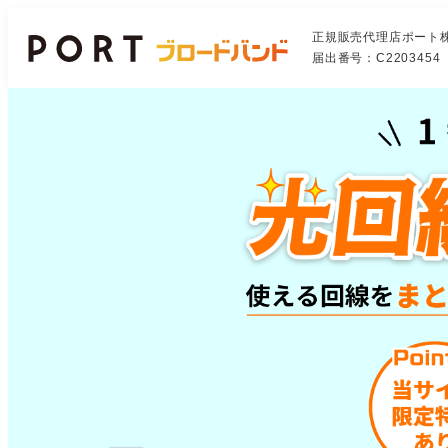
正規販売代理店ポート
届出番号：C2203454