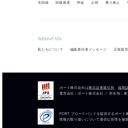
光回線
回線速度
料金
お得
乗り換え
About Us
私たちについて
編集責任者メッセージ
正規販売