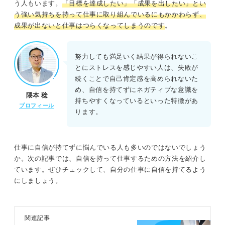
う人もいます。
「目標を達成したい」「成果を出したい」とい
う強い気持ちを持って仕事に取り組んでいるにもかかわらず、
成果が出ないと仕事はつらくなってしまうのです
。
努力しても満足いく結果が得られないこ
とにストレスを感じやすい人は、失敗が
続くことで自己肯定感を高められないた
め、自信を持てずにネガティブな意識を
隈本 稔
持ちやすくなっているといった特徴があ
プロフィール
ります。
仕事に自信が持てずに悩んでいる人も多いのではないでしょう
か。次の記事では、自信を持って仕事するための方法を紹介し
ています。ぜひチェックして、自分の仕事に自信を持てるよう
にしましょう。
関連記事