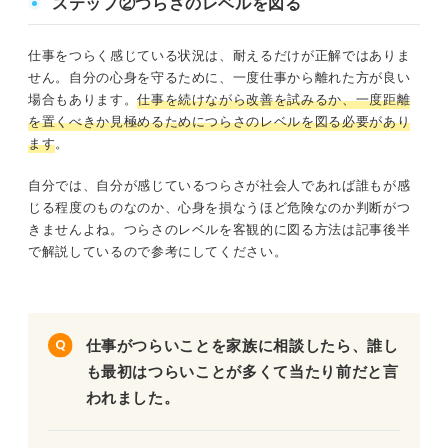
ステップ②つらさのレベルを図る
仕事をつらく感じている状況は、耐えるだけが正解ではありま
せん。自分の心身を守るために、一度仕事から離れた方が良い
場合もあります。
仕事を続けながら改善を試みるか、一度距離
を置くべきか見極めるためにつらさのレベルを図る必要があり
ます
。
自分では、自分が感じているつらさが社会人であれば誰もが感
じる程度のものなのか、心身を損なうほど危険なのか判断がつ
きませんよね。つらさのレベルを客観的に図る方法は記事後半
で解説しているので参考にしてください。
仕事がつらいことを家族に相談したら、誰し
も最初はつらいことが多くて当たり前だと言
われました。