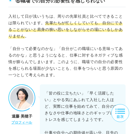
⑥職場での自分の必要性を感じられない
入社して日が浅いうちは、周りの先輩社員と比べてできること
は限られています。
先輩たちが忙しくしていても、自分にでき
ることがないと肩身の狭い思いをしながらその場にいるしかあ
りません
。
「自分って必要なのかな」「自分がこの職場にいる意味ってあ
るのかな」と思うようになると、仕事に対するネガティブな感
情が膨らんでしまいます。このように、職場での自分の必要性
を感じられる場面が少ないことも、仕事をつらいと思う原因の
一つとして考えられます。
「皆の役に立ちたい」「早く活躍した
い」とやる気にあふれて入社した人ほ
ど、実際に仕事を始めてみて、自分ので
きなさや仕事の地味さとのギャップにス
遠藤 美穂子
トレスを感じてしまうようです。
プロフィール
仕事や自分への期待値が高い分、目先の