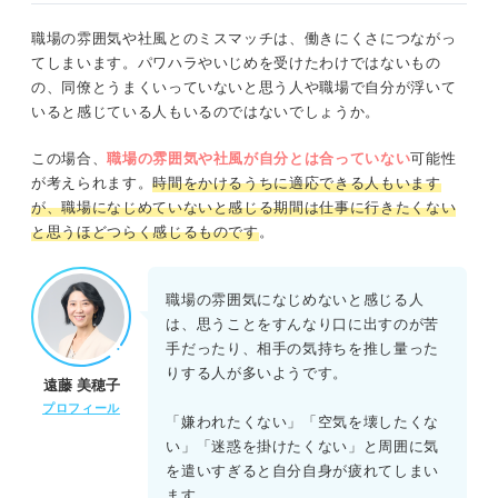
職場の雰囲気や社風とのミスマッチは、働きにくさにつながっ
てしまいます。パワハラやいじめを受けたわけではないもの
の、同僚とうまくいっていないと思う人や職場で自分が浮いて
いると感じている人もいるのではないでしょうか。
この場合、
職場の雰囲気や社風が自分とは合っていない
可能性
が考えられます。
時間をかけるうちに適応できる人もいます
が、職場になじめていないと感じる期間は仕事に行きたくない
と思うほどつらく感じるものです
。
職場の雰囲気になじめないと感じる人
は、思うことをすんなり口に出すのが苦
手だったり、相手の気持ちを推し量った
りする人が多いようです。
遠藤 美穂子
プロフィール
「嫌われたくない」「空気を壊したくな
い」「迷惑を掛けたくない」と周囲に気
を遣いすぎると自分自身が疲れてしまい
ます。