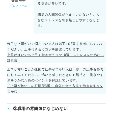
柴田 登子
る場合が多いです。
プロフィール
職場の人間関係がうまくいかないと、大
きなストレスを引き起こしやすくなりま
す。
苦手な上司がいて悩んでいる人は以下の記事を参考にしてみて
ください。上手付き合うコツを解説しています。
上司が嫌いでも上手く付き合うコツ10選｜ストレスをためない
対処法
上司が怖いことが原因で仕事がつらい人は、以下の記事も参考
にしてみてください。怖いと感じたときの対処法と、働きやす
さをつかむためのポイントを解説しています。
「上司が怖い」の打開策3選！ 自分に合う方法で働きやすさを
つかむ
②職場の雰囲気になじめない