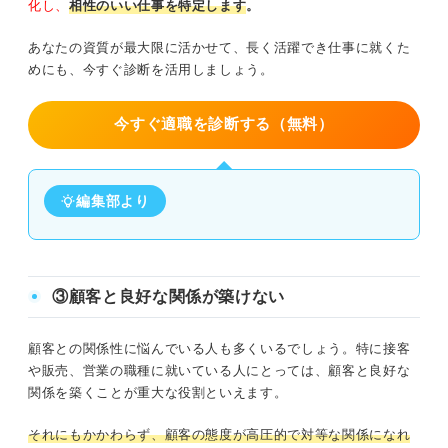
化し、
相性のいい仕事を特定します
。
あなたの資質が最大限に活かせて、長く活躍でき仕事に就くた
めにも、今すぐ診断を活用しましょう。
今すぐ適職を診断する（無料）
編集部より
③顧客と良好な関係が築けない
顧客との関係性に悩んでいる人も多くいるでしょう。特に接客
や販売、営業の職種に就いている人にとっては、顧客と良好な
関係を築くことが重大な役割といえます。
それにもかかわらず、顧客の態度が高圧的で対等な関係になれ