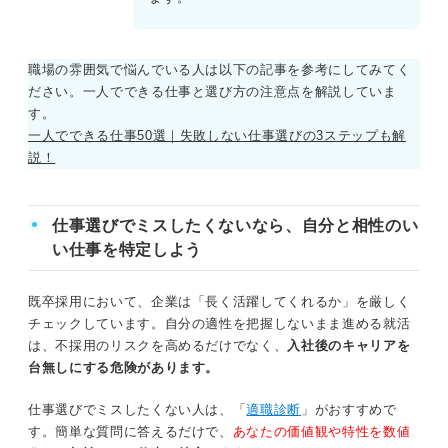
職場の雰囲気で悩んでいる人は以下の記事を参考にしてみてく
ださい。一人でできる仕事と選び方の注意点を解説していま
す。
一人でできる仕事50選｜失敗しない仕事選びの3ステップも解
説！
仕事選びでミスしたくないなら、自分と相性のい
い仕事を特定しよう
既卒採用において、企業は「長く活躍してくれるか」を厳しく
チェックしています。自分の適性を把握しないまま進める就活
は、不採用のリスクを高めるだけでなく、
入社後のキャリアを
台無しにする危険があります。
仕事選びでミスしたくない人は、「
適職診断
」がおすすめで
す。簡単な質問に答えるだけで、
あなたの価値観や特性を数値