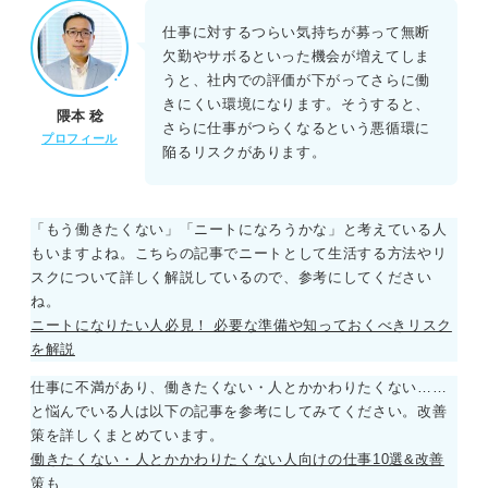
仕事に対するつらい気持ちが募って無断
欠勤やサボるといった機会が増えてしま
うと、社内での評価が下がってさらに働
きにくい環境になります。そうすると、
隈本 稔
さらに仕事がつらくなるという悪循環に
プロフィール
陥るリスクがあります。
「もう働きたくない」「ニートになろうかな」と考えている人
もいますよね。こちらの記事でニートとして生活する方法やリ
スクについて詳しく解説しているので、参考にしてください
ね。
ニートになりたい人必見！ 必要な準備や知っておくべきリスク
を解説
仕事に不満があり、働きたくない・人とかかわりたくない……
と悩んでいる人は以下の記事を参考にしてみてください。改善
策を詳しくまとめています。
働きたくない・人とかかわりたくない人向けの仕事10選&改善
策も