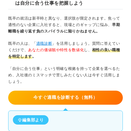
は自分に合う仕事を把握しよう
既卒の就活は新卒時と異なり、選択肢が限定されます。焦って
適性のない企業に入社すると、現場とのギャップに悩み、
早期
離職を繰り返す負のスパイラルに陥りかねません。
既卒の人は、「
適職診断
」を活用しましょう。質問に答えてい
くだけで、
あなたの価値観や特性を数値化
し、
相性の良い職種
を特定します
。
「自分に合う仕事」という明確な根拠を持って企業を選べるた
め、入社後のミスマッチで苦しみたくない人は今すぐ活用しま
しょう。
今すぐ適職を診断する（無料）
編集部より