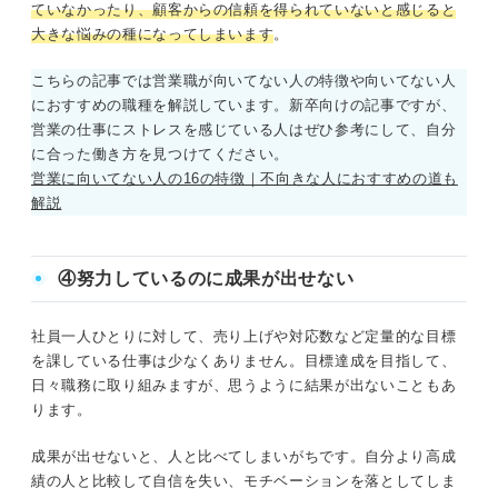
ていなかったり、顧客からの信頼を得られていないと感じると
大きな悩みの種になってしまいます
。
こちらの記事では営業職が向いてない人の特徴や向いてない人
におすすめの職種を解説しています。新卒向けの記事ですが、
営業の仕事にストレスを感じている人はぜひ参考にして、自分
に合った働き方を見つけてください。
営業に向いてない人の16の特徴｜不向きな人におすすめの道も
解説
④努力しているのに成果が出せない
社員一人ひとりに対して、売り上げや対応数など定量的な目標
を課している仕事は少なくありません。目標達成を目指して、
日々職務に取り組みますが、思うように結果が出ないこともあ
ります。
成果が出せないと、人と比べてしまいがちです。自分より高成
績の人と比較して自信を失い、モチベーションを落としてしま