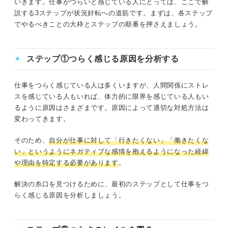
いきます。仕事がつらいと感じている人にとっては、ここで解
説する3ステップが状況好転への道筋です。まずは、各ステップ
でやるべきことの大枠とステップの順番を押さえましょう。
ステップ①つらく感じる原因を分析する
仕事をつらく感じている人は多くいますが、人間関係にストレ
スを感じている人もいれば、体力的に限界を感じている人もい
るように原因はさまざまです。原因によって適切な対処方法は
変わってきます。
そのため、
自分が仕事に対して「行きたくない」「働きたくな
い」というようにネガティブな感情を抱えるようになった経緯
や理由を特定する必要があります
。
解決の糸口を見つけるために、最初のステップとして仕事をつ
らく感じる原因を分析しましょう。