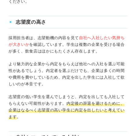
ください。
志望度の高さ
採用担当者は、志望動機の内容を見て
自社へ入社したい気持ち
が大きいか
を確認しています。学生は複数の企業を受ける場合
が多く、飲食店はほかにもたくさん存在します。
より魅力的な企業から内定をもらえば他社への入社を選ぶ可能
性があるでしょう。内定者を選ぶだけでも、企業は多くの時間
や費用を費やしているため、内定を出した学生には入社して欲
しいのが本音です。
志望度の低い学生を選んでしまうと、内定を出しても入社して
もらえない可能性があります。
内定後の辞退を避けるために、
企業はなるべく志望度の高い学生に内定を出したいと考えてい
ます
。