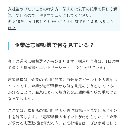
入社後やりたいことの考え方・伝え方は以下の記事で詳しく解
説しているので、併せてチェックしてください。
例文10選｜入社後にやりたいことの回答で押さえるべきコツ
は？
企業は志望動機で何を見ている？
多くの選考は書類選考から始まります。採用担当者は、1日の中
で多くの履歴書やエントリーシート（ES）を見ています。
志望動機は、企業の採用担当者に自分をアピールする大切なポ
イントです。企業が志望動機から何を見定めようとしているの
か知ることは、企業にとって魅力的な志望動機作成の手助けと
なるでしょう。
ここでは、飲食店の採用担当者が志望動機から見ているポイン
トを解説します。「志望動機のポイントがわからない」「企業
が求める志望動機は何だろう」と悩む場合は、ぜひ参考にして