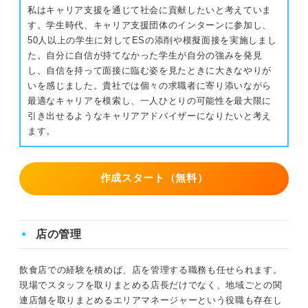
私はキャリア支援を通じて社会に貢献したいと考えていま
す。学生時代、キャリア支援団体のインターンに参加し、
50人以上の学生に対してESの添削や模擬面接を実施しまし
た。自分に自信が持てなかった学生が自分の強みを発見
し、自信を持って面接に臨む姿を見たときに大きなやりが
いを感じました。貴社では個々の求職者に寄り添いながら
最適なキャリアを模索し、一人ひとりの可能性を最大限に
引き出せるようなキャリアアドバイザーになりたいと考え
ます。
作成スタート（無料）
店の管理
飲食店での経験を積めば、店を管理する職務も任せられます。
現場でスタッフを取りまとめる店長だけでなく、地域ごとの関
連店舗を取りまとめるエリアマネージャーという役職も存在し