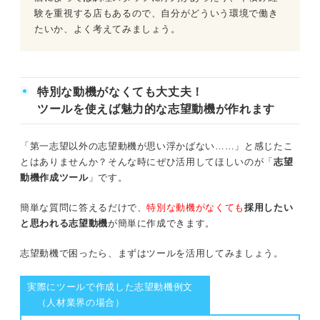
験を重視する店もあるので、自分がどういう環境で働き
たいか、よく考えてみましょう。
特別な動機がなくても大丈夫！
ツールを使えば魅力的な志望動機が作れます
「第一志望以外の志望動機が思い浮かばない……」と感じたこ
とはありませんか？そんな時にぜひ活用してほしいのが「
志望
動機作成ツール
」です。
簡単な質問に答えるだけで、
特別な動機がなくても
採用したい
と思われる志望動機
が簡単に作成できます。
志望動機で困ったら、まずはツールを活用してみましょう。
実際にツールで作成した志望動機例文
（人材業界の場合）