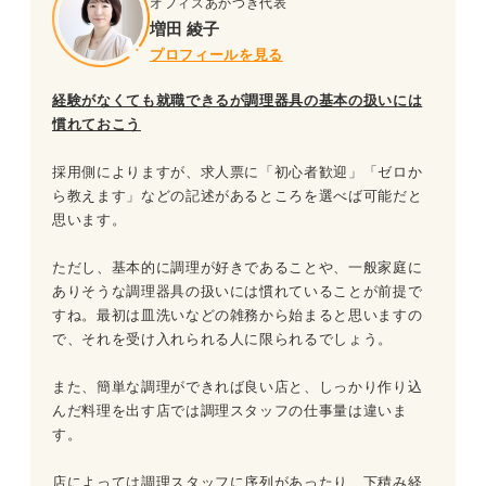
オフィスあかつき代表
増田 綾子
プロフィールを見る
経験がなくても就職できるが調理器具の基本の扱いには
慣れておこう
採用側によりますが、求人票に「初心者歓迎」「ゼロか
ら教えます」などの記述があるところを選べば可能だと
思います。
ただし、基本的に調理が好きであることや、一般家庭に
ありそうな調理器具の扱いには慣れていることが前提で
すね。最初は皿洗いなどの雑務から始まると思いますの
で、それを受け入れられる人に限られるでしょう。
また、簡単な調理ができれば良い店と、しっかり作り込
んだ料理を出す店では調理スタッフの仕事量は違いま
す。
店によっては調理スタッフに序列があったり、下積み経