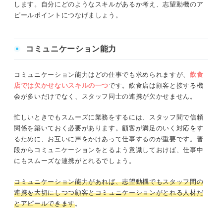
します。自分にどのようなスキルがあるか考え、志望動機のア
ピールポイントにつなげましょう。
コミュニケーション能力
コミュニケーション能力はどの仕事でも求められますが、
飲食
店では欠かせないスキルの一つ
です。飲食店は顧客と接する機
会が多いだけでなく、スタッフ同士の連携が欠かせません。
忙しいときでもスムーズに業務をするには、スタッフ間で信頼
関係を築いておく必要があります。顧客が満足のいく対応をす
るために、お互いに声をかけあって仕事するのが重要です。普
段からコミュニケーションをとるよう意識しておけば、仕事中
にもスムーズな連携がとれるでしょう。
コミュニケーション能力があれば、志望動機でもスタッフ間の
連携を大切にしつつ顧客とコミュニケーションがとれる人材だ
とアピールできます
。