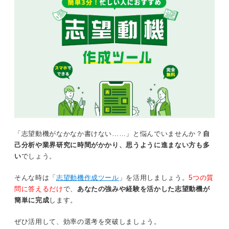
「志望動機がなかなか書けない……」と悩んでいませんか？
自
己分析や業界研究に時間がかかり、思うように進まない方も多
い
でしょう。
そんな時は「
志望動機作成ツール
」を活用しましょう。
5つの質
問に答えるだけ
で、
あなたの強みや経験を活かした志望動機が
簡単に完成
します。
ぜひ活用して、効率の選考を突破しましょう。