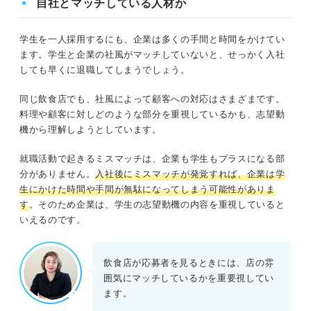
自社とマッチしている人材か
学生を一人採用するにも、企業は多くの手間と時間をかけてい
ます。学生と企業の社風がマッチしていないと、せっかく入社
しても早くに退職してしまうでしょう。
同じ飲食店でも、社風によって顧客への対応はさまざまです。
料理や顧客に対しどのような部分を重視しているかも、志望動
機から理解しようとしています。
就職活動で起きるミスマッチは、企業も学生もプラスになる部
分がありません。
入社後にミスマッチが発覚すれば、企業は学
生にかけた時間や手間が無駄になってしまう可能性がありま
す
。そのため企業は、学生の志望動機の内容を重視していると
いえるのです。
飲食店が応募者を見るときには、店の雰
囲気にマッチしているかを重要視してい
ます。