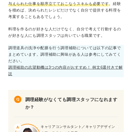
与えられた仕事を順序立てておこなうスキルも必要です
。経験
を積めば、決められたレシピだけでなく自分で提供する料理を
考案することもあるでしょう。
料理を作るのが好きな人だけでなく、自分で考えて行動するの
が好きな人にも調理スタッフは向いている職業です。
調理道具の洗浄や配膳を行う調理補助については以下の記事で
まとめています。調理補助に興味がある人は参考にしてみてく
ださい。
調理補助の志望動機は3つの内容がおすすめ！ 例文6選付きで解
説
調理経験がなくても調理スタッフになれます
か？
キャリアコンサルタント／キャリアデザイン