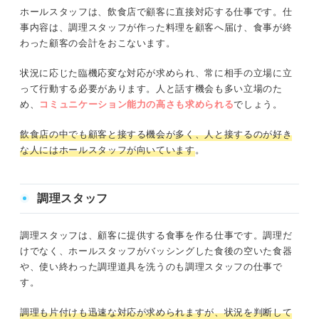
ホールスタッフは、飲食店で顧客に直接対応する仕事です。仕
事内容は、調理スタッフが作った料理を顧客へ届け、食事が終
わった顧客の会計をおこないます。
状況に応じた臨機応変な対応が求められ、常に相手の立場に立
って行動する必要があります。人と話す機会も多い立場のた
め、
コミュニケーション能力の高さも求められる
でしょう。
飲食店の中でも顧客と接する機会が多く、人と接するのが好き
な人にはホールスタッフが向いています
。
調理スタッフ
調理スタッフは、顧客に提供する食事を作る仕事です。調理だ
けでなく、ホールスタッフがバッシングした食後の空いた食器
や、使い終わった調理道具を洗うのも調理スタッフの仕事で
す。
調理も片付けも迅速な対応が求められますが、状況を判断して