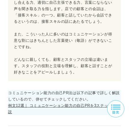
し合える力、適切に自己主張できる力、言葉にならない
声を聞き取る力を指します。店での顧客との会話は、
「接客スキル」の一つ。顧客と話していたから会話でき
るというのは、接客スキルの話にあたるでしょう。
また、こういった人に多いのはコミュニケーションが得
意な割にはきちんとした言葉使い（敬語）ができないこ
とですね。
どんなに親しくても、顧客とスタッフの立場は違いま
す。スタッフの役割と立場を理解し、顧客と話すことが
好きなことをアピールしましょう。
コミュニケーション能力の自己PR法は以下の記事で詳しく解説
しているので、併せてチェックしてください。
例文12選｜ コミュニケーション能力の自己PRを3ステップで解
説