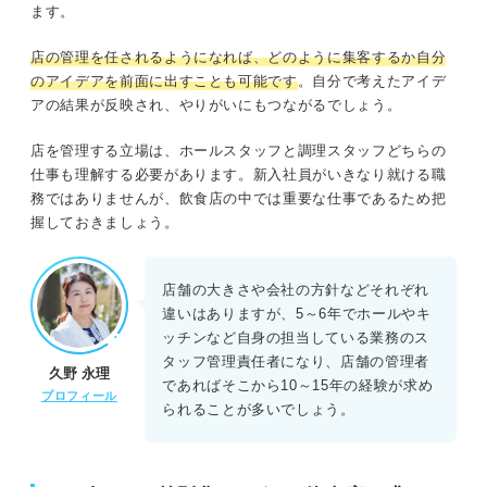
ます。
店の管理を任されるようになれば、どのように集客するか自分
のアイデアを前面に出すことも可能です
。自分で考えたアイデ
アの結果が反映され、やりがいにもつながるでしょう。
店を管理する立場は、ホールスタッフと調理スタッフどちらの
仕事も理解する必要があります。新入社員がいきなり就ける職
務ではありませんが、飲食店の中では重要な仕事であるため把
握しておきましょう。
店舗の大きさや会社の方針などそれぞれ
違いはありますが、5～6年でホールやキ
ッチンなど自身の担当している業務のス
タッフ管理責任者になり、店舗の管理者
久野 永理
であればそこから10～15年の経験が求め
プロフィール
られることが多いでしょう。