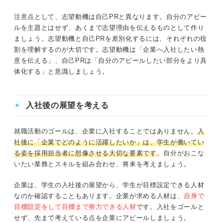
注意点として、志望動機は自己PRと異なります。自分のアピー
ルを主題とはせず、あくまで志望理由を伝えるものとして作り
ましょう。志望動機と自己PRを差別化するには、それぞれの役
割を理解するのが大切です。志望動機は「企業へ入社したい熱
意を伝える」、自己PRは「自分のアピールしたい部分をより具
体化する」と意識しましょう。
入社後の展望を考える
就職活動のゴールは、企業に入社することではありません。
入
社後に「企業でどのように活躍したいか」は、学生が働いてい
る姿を採用担当者に想像させる大切な要素です
。自分がおこな
いたい業務とスキルを組み合わせ、将来を考えましょう。
企業は、学生の入社後の展望から、学生が目標設定できる人材
なのか確認することもあります。企業が求める人材は、
自身で
目標設定をして目標まで努力できる人材
です。入社をゴールと
せず、先まで考えている点を企業にアピールしましょう。