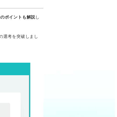
際のポイントも解説
し
の選考を突破しまし