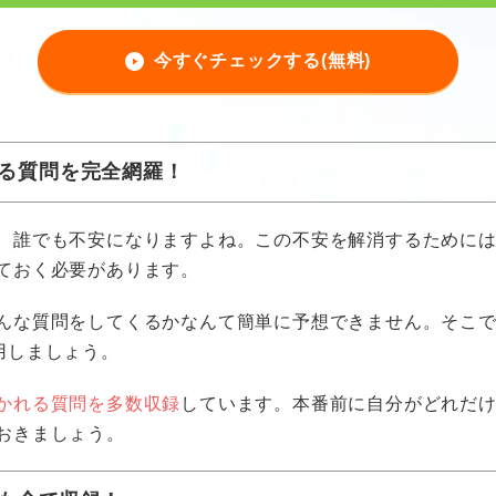
今すぐチェックする(無料)
る質問を完全網羅！
、誰でも不安になりますよね。この不安を解消するために
ておく必要があります。
んな質問をしてくるかなんて簡単に予想できません。そこ
用しましょう。
かれる質問を多数収録
しています。本番前に自分がどれだ
おきましょう。