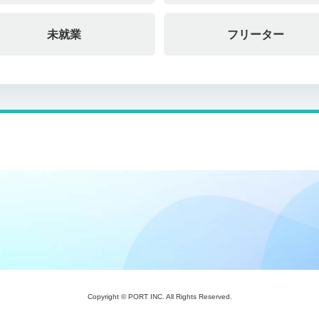
未就業
フリーター
Copyright © PORT INC. All Rights Reserved.