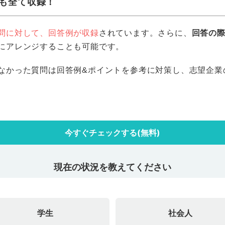
も全て収録！
問に対して、回答例が収録
されています。さらに、
回答の
にアレンジすることも可能です。
なかった質問は回答例&ポイントを参考に対策し、志望企業
今すぐチェックする(無料)
現在の状況を教えてください
学生
社会人