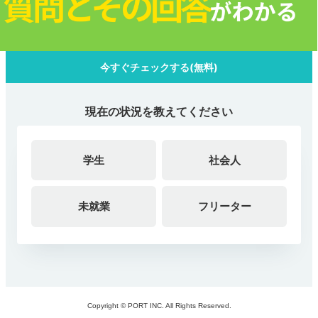
今すぐチェックする(無料)
現在の状況を教えてください
学生
社会人
未就業
フリーター
Copyright © PORT INC. All Rights Reserved.