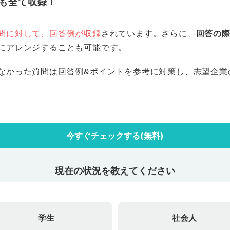
も全て収録！
問に対して、回答例が収録
されています。さらに、
回答の
にアレンジすることも可能です。
なかった質問は回答例&ポイントを参考に対策し、志望企業
今すぐチェックする(無料)
現在の状況を教えてください
学生
社会人