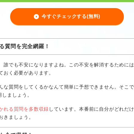
今すぐチェックする(無料)
る質問を完全網羅！
、誰でも不安になりますよね。この不安を解消するために
ておく必要があります。
んな質問をしてくるかなんて簡単に予想できません。そこ
用しましょう。
かれる質問を多数収録
しています。本番前に自分がどれだ
おきましょう。