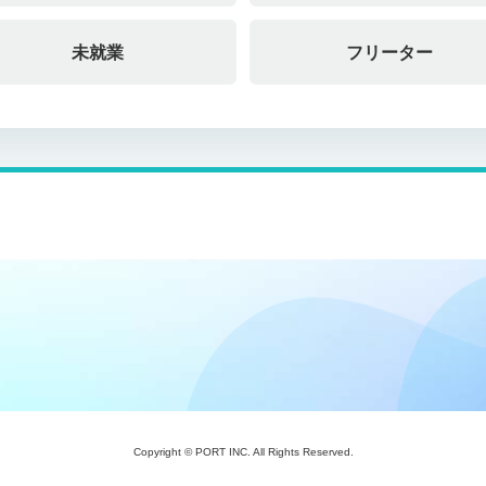
未就業
フリーター
Copyright © PORT INC. All Rights Reserved.