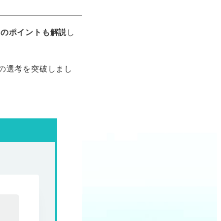
際のポイントも解説
し
の選考を突破しまし