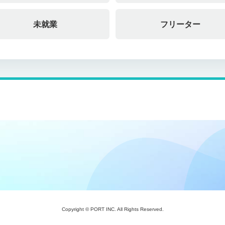
未就業
フリーター
Copyright © PORT INC. All Rights Reserved.