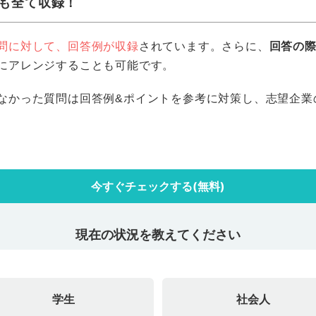
も全て収録！
問に対して、回答例が収録
されています。さらに、
回答の
にアレンジすることも可能です。
なかった質問は回答例&ポイントを参考に対策し、志望企業
今すぐチェックする(無料)
現在の状況を教えてください
学生
社会人