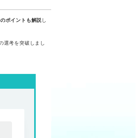
際のポイントも解説
し
の選考を突破しまし