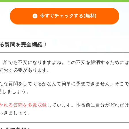
今すぐチェックする(無料)
る質問を完全網羅！
、誰でも不安になりますよね。この不安を解消するために
ておく必要があります。
んな質問をしてくるかなんて簡単に予想できません。そこ
用しましょう。
かれる質問を多数収録
しています。本番前に自分がどれだ
おきましょう。