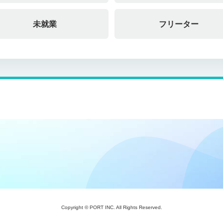
未就業
フリーター
Copyright © PORT INC. All Rights Reserved.