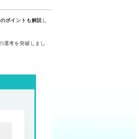
際のポイントも解説
し
の選考を突破しまし