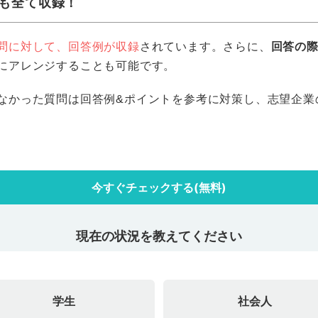
も全て収録！
問に対して、回答例が収録
されています。さらに、
回答の
にアレンジすることも可能です。
なかった質問は回答例&ポイントを参考に対策し、志望企業
今すぐチェックする(無料)
現在の状況を教えてください
学生
社会人