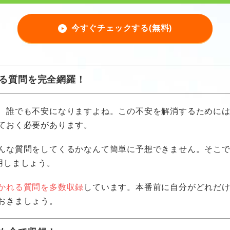
今すぐチェックする(無料)
る質問を完全網羅！
、誰でも不安になりますよね。この不安を解消するために
ておく必要があります。
んな質問をしてくるかなんて簡単に予想できません。そこ
用しましょう。
かれる質問を多数収録
しています。本番前に自分がどれだ
おきましょう。