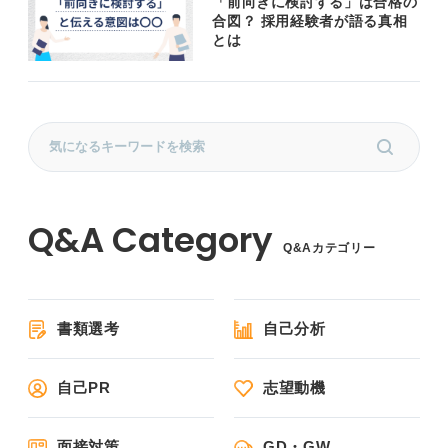
「前向きに検討する」は合格の
合図？ 採用経験者が語る真相
とは
Q&Aカテゴリー
書類選考
自己分析
自己PR
志望動機
面接対策
GD・GW