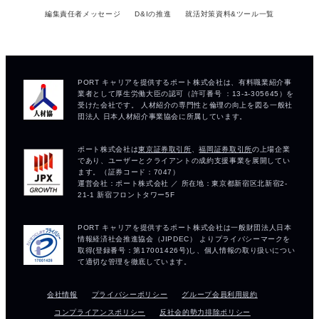
編集責任者メッセージ
D&Iの推進
就活対策資料&ツール一覧
会社情報
プライバシーポリシー
グループ会員利用規約
コンプライアンスポリシー
反社会的勢力排除ポリシー