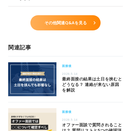
その他関連Q&Aを見る
関連記事
面接後
2026.5.14
最終面接の結果は土日を挟むと
どうなる？ 連絡が来ない原因
を解説
面接後
2026.5.14
オファー面談で質問されること
は？ 質問リストと5つの確認項