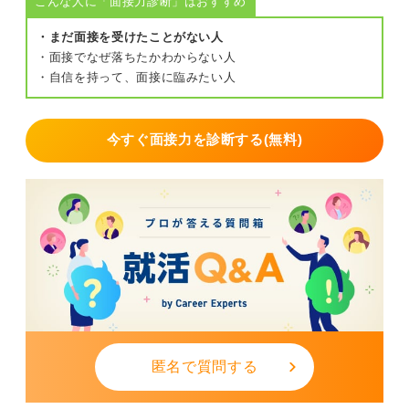
こんな人に「面接力診断」はおすすめ
・まだ面接を受けたことがない人
・面接でなぜ落ちたかわからない人
・自信を持って、面接に臨みたい人
今すぐ面接力を診断する(無料)
匿名で質問する