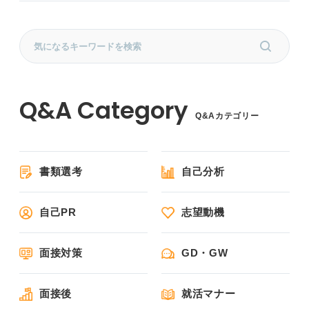
Q&Aカテゴリー
書類選考
自己分析
自己PR
志望動機
面接対策
GD・GW
面接後
就活マナー