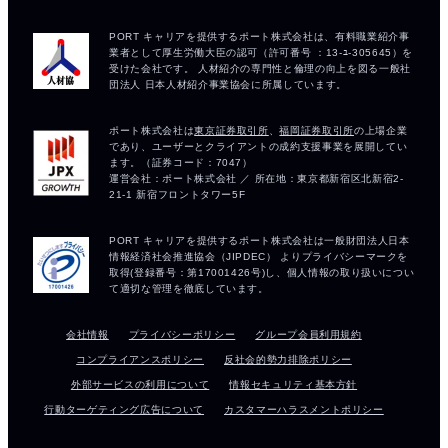
会社情報
プライバシーポリシー
グループ会員利用規約
コンプライアンスポリシー
反社会的勢力排除ポリシー
外部サービスの利用について
情報セキュリティ基本方針
行動ターゲティング広告について
カスタマーハラスメントポリシー