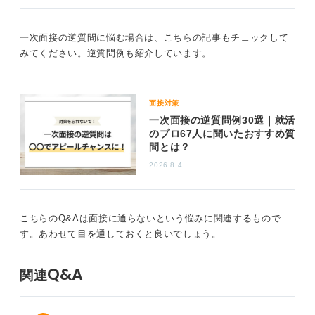
うのが良いでしょう。
面接内容を後から振り返りたい場合は、手元に筆記用具
一次面接の逆質問に悩む場合は、こちらの記事もチェックして
を置ける状況であればメモを取ることがおすすめです。
みてください。逆質問例も紹介しています。
1
面接対策
一次面接の逆質問例30選｜就活
のプロ67人に聞いたおすすめ質
問とは？
2026.8.4
こちらのQ&Aは面接に通らないという悩みに関連するもので
す。あわせて目を通しておくと良いでしょう。
Q&A
関連