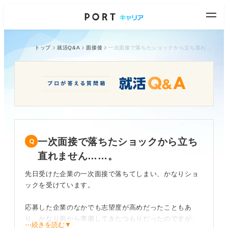
トップ
就活Q&A
面接後
一次面接で落ちたショックから立ち直れません……。
一次面接で落ちたショックから立ち
直れません……。
先日受けた企業の一次面接で落ちてしまい、かなりショ
ックを受けています。
応募した企業のなかでも志望度が高めだったこともあ
り、かなり前から準備してきたつもりだったのですが、
⋯続きを読む▼