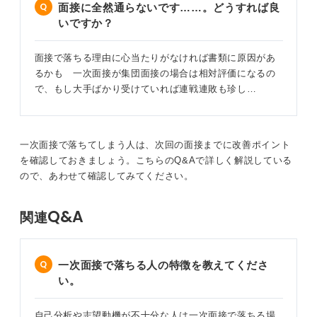
面接に全然通らないです……。どうすれば良
いですか？
面接で落ちる理由に心当たりがなければ書類に原因があ
るかも 一次面接が集団面接の場合は相対評価になるの
で、もし大手ばかり受けていれば連戦連敗も珍し…
一次面接で落ちてしまう人は、次回の面接までに改善ポイント
を確認しておきましょう。こちらのQ&Aで詳しく解説している
ので、あわせて確認してみてください。
Q&A
関連
一次面接で落ちる人の特徴を教えてくださ
い。
自己分析や志望動機が不十分な人は一次面接で落ちる場