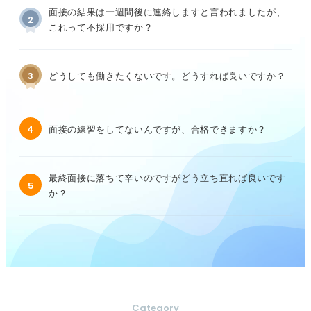
面接の結果は一週間後に連絡しますと言われましたが、
2
これって不採用ですか？
3
どうしても働きたくないです。どうすれば良いですか？
4
面接の練習をしてないんですが、合格できますか？
最終面接に落ちて辛いのですがどう立ち直れば良いです
5
か？
Category