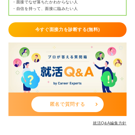
・面接でなぜ落ちたかわからない人
・自信を持って、面接に臨みたい人
今すぐ面接力を診断する(無料)
匿名で質問する
就活Q&A編集方針