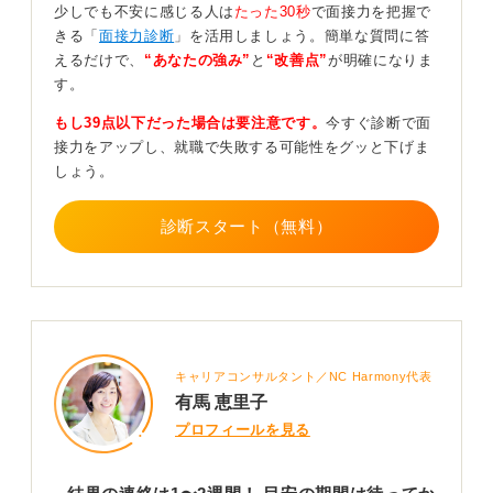
少しでも不安に感じる人は
たった30秒
で面接力を把握で
もし2週間以上経っても連絡がなく、どうしても状況を知
きる「
面接力診断
」を活用しましょう。簡単な質問に答
りたい場合、問い合わせてみるのは問題ありません。
えるだけで、
“あなたの強み”
と
“改善点”
が明確になりま
その際は、「〇月〇日に一次面接を受けさせていただき
す。
ました〇〇大学の〇〇と申します。選考状況はいかがで
もし39点以下だった場合は要注意です。
今すぐ診断で面
しょうか」というように、丁寧な言葉遣いを心掛けてく
接力をアップし、就職で失敗する可能性をグッと下げま
ださい。
しょう。
ただし、問い合わせたからといって結果の連絡が早まる
わけではないことは理解しておきましょう。
診断スタート（無料）
0
キャリアコンサルタント／NC Harmony代表
有馬 恵里子
プロフィールを見る