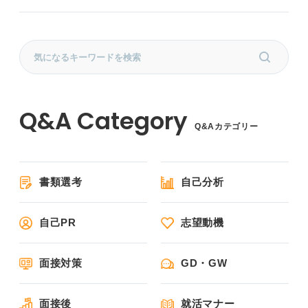
Q&Aカテゴリー
書類選考
自己分析
自己PR
志望動機
面接対策
GD・GW
面接後
就活マナー