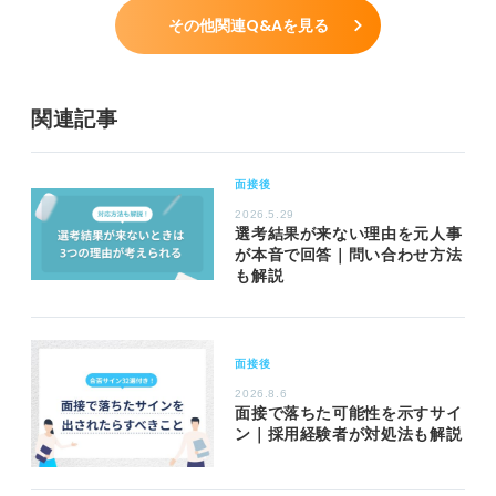
その他関連Q&Aを見る
関連記事
面接後
2026.5.29
選考結果が来ない理由を元人事
が本音で回答｜問い合わせ方法
も解説
面接後
2026.8.6
面接で落ちた可能性を示すサイ
ン｜採用経験者が対処法も解説