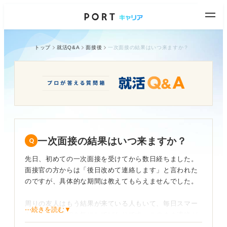
トップ
就活Q&A
面接後
一次面接の結果はいつ来ますか？
一次面接の結果はいつ来ますか？
先日、初めての一次面接を受けてから数日経ちました。
面接官の方からは「後日改めて連絡します」と言われた
のですが、具体的な期間は教えてもらえませんでした。
周りの友人はもう結果が来ている人もいて、毎日スマー
⋯続きを読む▼
トフォンの通知を気にしてばかりです。このまま連絡が
来なかったらどうしよう、と不安で他の選考対策にも集