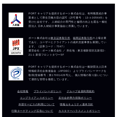
会社情報
プライバシーポリシー
グループ会員利用規約
コンプライアンスポリシー
反社会的勢力排除ポリシー
外部サービスの利用について
情報セキュリティ基本方針
行動ターゲティング広告について
カスタマーハラスメントポリシー