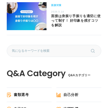
面接対策
2026.5.14
面接は身振り手振りを適切に使
って制す！ 好印象を残すコツ
を解説
Q&Aカテゴリー
書類選考
自己分析