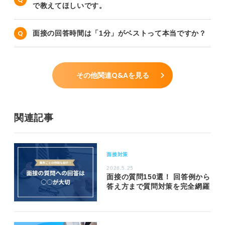
で教えてほしいです。
面接の回答時間は「1分」がベストって本当ですか？
その他関連Q&Aを見る
関連記事
面接対策
2026.5.25
面接の質問150選！ 回答例から
答え方まで質問対策を完全網羅