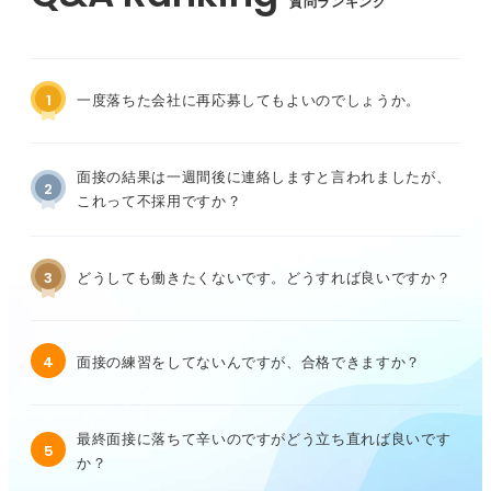
質問ランキング
1
一度落ちた会社に再応募してもよいのでしょうか。
面接の結果は一週間後に連絡しますと言われましたが、
2
これって不採用ですか？
3
どうしても働きたくないです。どうすれば良いですか？
4
面接の練習をしてないんですが、合格できますか？
最終面接に落ちて辛いのですがどう立ち直れば良いです
5
か？