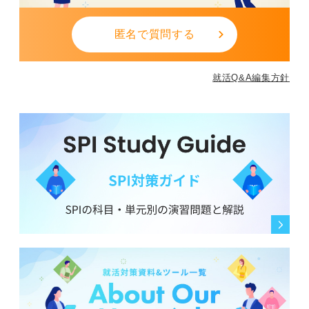
匿名で質問する
就活Q&A編集方針