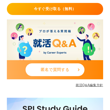
今すぐ受け取る（無料）
匿名で質問する
就活Q&A編集方針