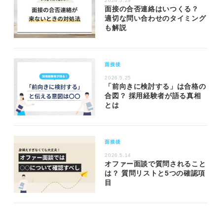
2026.5.29
面接の合否連絡はいつくる？
適切な問い合わせのタイミング
も解説
面接後
2026.5.25
「前向きに検討する」は合格の
合図？ 採用経験者が語る真相
とは
面接後
2026.5.14
オファー面談で質問されること
は？ 質問リストと5つの確認項
目