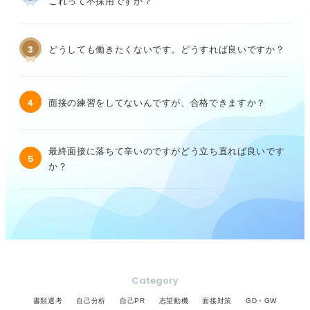
これって不採用ですか？
3
どうしても働きたくないです。どうすれば良いですか？
4
面接の練習をしてないんですが、合格できますか？
最終面接に落ちて辛いのですがどう立ち直れば良いです
5
か？
Category
書類選考
自己分析
自己PR
志望動機
面接対策
GD・GW