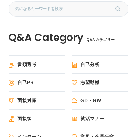
Q&Aカテゴリー
書類選考
自己分析
自己PR
志望動機
面接対策
GD・GW
面接後
就活マナー
インターン
業界・企業研究