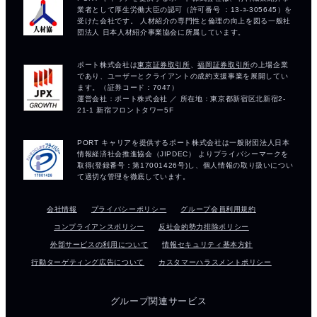
会社情報
プライバシーポリシー
グループ会員利用規約
コンプライアンスポリシー
反社会的勢力排除ポリシー
外部サービスの利用について
情報セキュリティ基本方針
行動ターゲティング広告について
カスタマーハラスメントポリシー