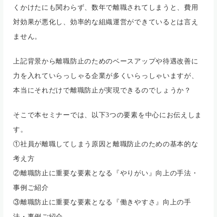
くかけたにも関わらず、数年で離職されてしまうと、費用
対効果が悪化し、効率的な組織運営ができているとは言え
ません。
上記背景から離職防止のためのベースアップや待遇改善に
力を入れていらっしゃる企業が多くいらっしゃいますが、
本当にそれだけで離職防止が実現できるのでしょうか？
そこで本セミナーでは、以下3つの要素を中心にお伝えしま
す。
①社員が離職してしまう原因と離職防止のための基本的な
考え方
②離職防止に重要な要素となる『やりがい』向上の手法・
事例ご紹介
③離職防止に重要な要素となる『働きやすさ』向上の手
法・事例ご紹介