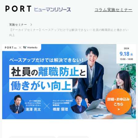
コラム
実施セミナー
実施セミナー
【アーカイブセミナー】ベースアップだけでは解決できない！社員の離職防止と働きがい
向上