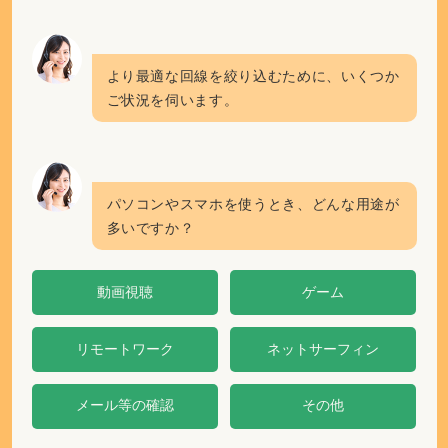
反社会的勢力排除ポリシー
外部サービスの利用について
情報セキュリティ基本方針
行動ターゲティング広告について
カスタマーハラスメントポリシー