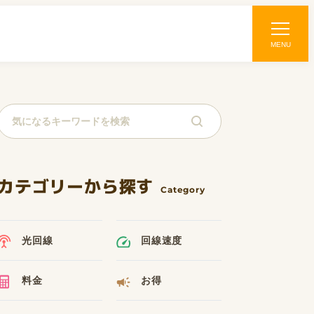
MENU
カテゴリーから探す
光回線
回線速度
料金
お得