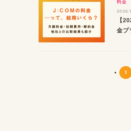
料金
2026.
【2
金プ
1