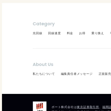
Category
光回線
回線速度
料金
お得
乗り換え
About Us
私たちについて
編集責任者メッセージ
正規販売