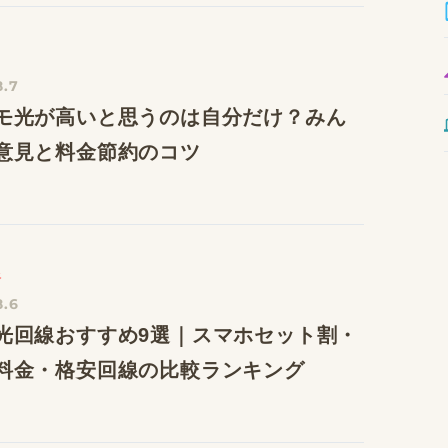
8.7
モ光が高いと思うのは自分だけ？みん
意見と料金節約のコツ
線
8.6
光回線おすすめ9選｜スマホセット割・
料金・格安回線の比較ランキング