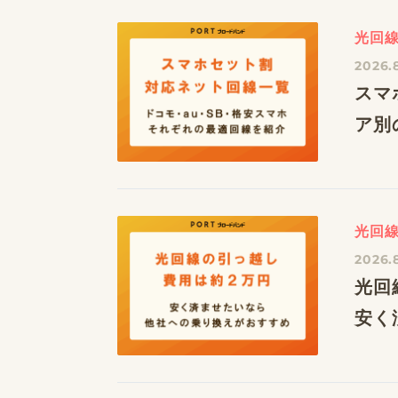
光回
2026.
スマ
ア別
光回
2026.
光回
安く