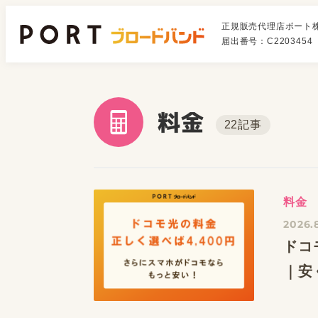
正規販売代理店ポート
届出番号：C2203454
料金
22記事
料金
2026.
ドコ
｜安