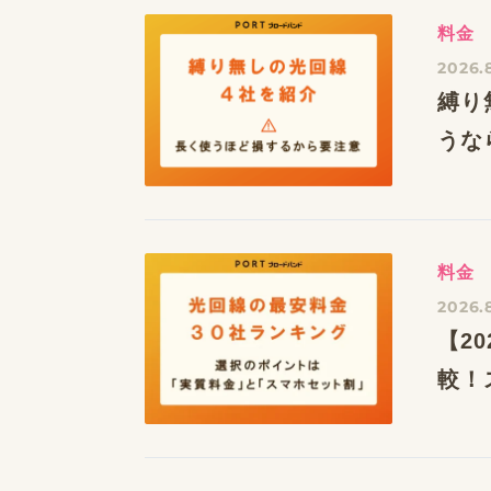
料金
2026.
縛り
うな
料金
2026.
【2
較！