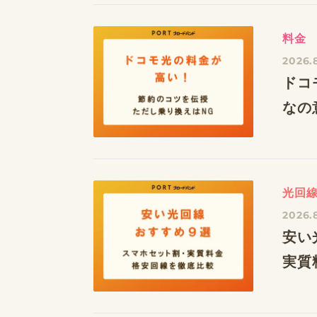
料金
2026.
ドコ
なの
光回
2026.
安い
実質