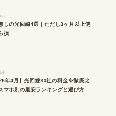
8.6
無しの光回線4選｜ただし3ヶ月以上使
ら損
8.6
026年4月】光回線30社の料金を徹底比
スマホ別の最安ランキングと選び方