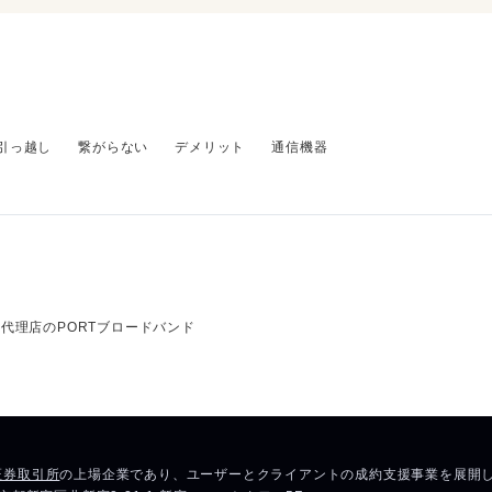
引っ越し
繋がらない
デメリット
通信機器
代理店のPORTブロードバンド