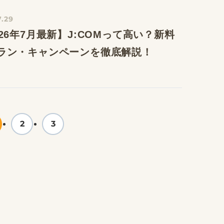
7.29
026年7月最新】J:COMって高い？新料
ラン・キャンペーンを徹底解説！
2
3