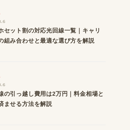
線
8.6
ホセット割の対応光回線一覧｜キャリ
の組み合わせと最適な選び方を解説
線
8.6
線の引っ越し費用は2万円｜料金相場と
済ませる方法を解説