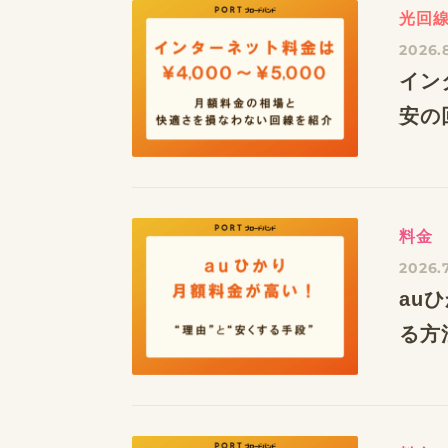
光回
2026.
イン
安の
料金
2026.
au
る方