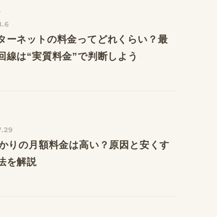
線
8.6
ターネットの料金ってどれくらい？最
回線は“実質料金”で判断しよう
7.29
ひかりの月額料金は高い？原因と安くす
法を解説