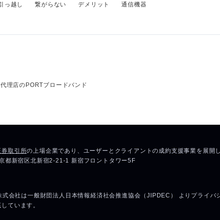
引っ越し
繋がらない
デメリット
通信機器
代理店のPORTブロードバンド