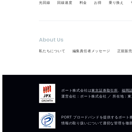
光回線
回線速度
料金
お得
乗り換え
About Us
私たちについて
編集責任者メッセージ
正規販売