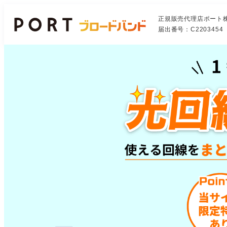
正規販売代理店ポート
届出番号：C2203454