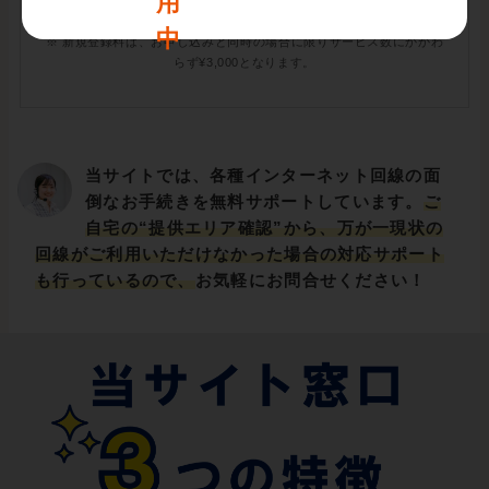
※ 新規登録料は、お申し込みと同時の場合に限りサービス数にかかわ
らず¥3,000となります。
当サイトでは、各種インターネット回線の面
倒なお手続きを無料サポートしています。
ご
自宅の“提供エリア確認”から、万が一現状の
回線がご利用いただけなかった場合の対応サポート
も行っているので、
お気軽にお問合せください！