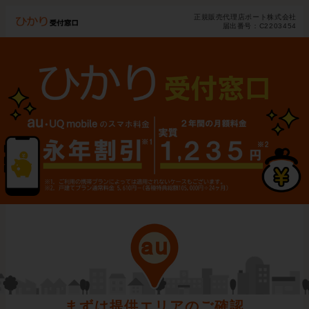
正規販売代理店ポート株式会社
届出番号：C2203454
まずは提供エリアのご確認