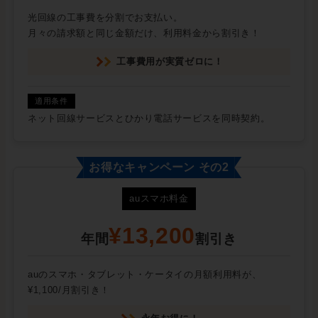
光回線の工事費を分割でお支払い。
月々の請求額と同じ金額だけ、利用料金から割引き！
工事費用が実質ゼロに！
ネット回線サービスとひかり電話サービスを同時契約。
お得なキャンペーン その2
auスマホ料金
¥13,200
年間
割引き
auのスマホ・タブレット・ケータイの月額利用料が、
¥1,100/月割引き！