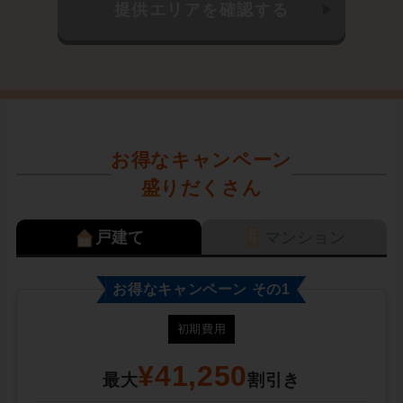
お得なキャンペーン
盛りだくさん
戸建て
マンション
お得なキャンペーン その1
初期費用
¥41,250
最大
割引き