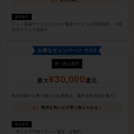
永年お得に！
ネット回線サービスとひかり電話サービスを同時契約。＋特
定のプランで契約※
お得なキャンペーン その3
乗り換え費用
¥30,000
最大
還元
他社回線から乗り換えのお客様は、違約金相当額を還元！
費用を気にせず乗り換えられる！
「ずっとギガ得プラン＋電話」を契約。