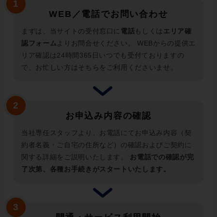
WEB／電話でお問い合わせ
まずは、当サイトの受付窓口に
電話
もしくは
エリア確
認フォーム
よりお問合せください。 WEBからの提供エ
リア確認は24時間365日いつでも受付ておりますの
で、お忙しい方はそちらをご利用くださいませ。
お申込み内容の確認
当社専任スタッフより、お電話にてお申込み内容（契
約者名義・ご自宅の住所など）の確認およびご契約に
関する詳細をご説明いたします。
お電話での確認が完
了次第、各種お手続きがスタートいたします。