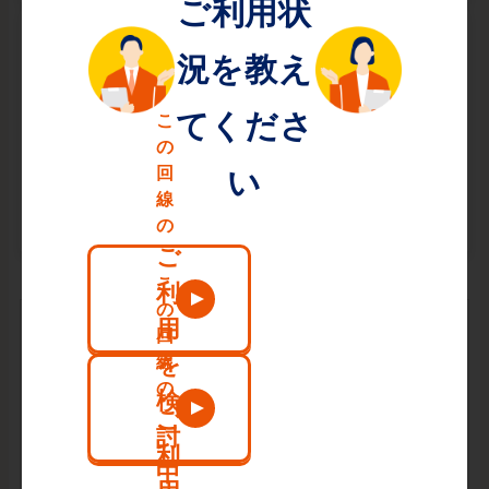
高性能ルーターを
月額¥550で使える！
ルーター機能が付いた最新の通信機器をお安くご利用可
能！
月額料金
¥3,740〜
税込
プラン毎の月額料金はこちら