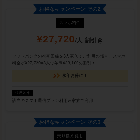
お得なキャンペーン その2
スマホ料金
¥27,720
/人 割引き
ソフトバンクの携帯回線を3人家族でご利用の場合、スマホ
料金が¥27,720×3人で年間¥83,160の割引！
永年お得に！
該当のスマホ通信プラン利用＆家族で利用
お得なキャンペーン その3
乗り換え費用