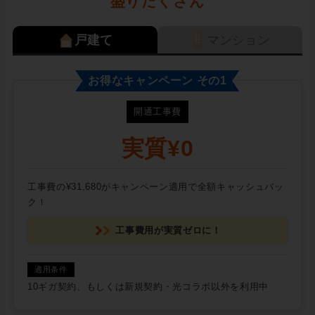
盛りだくさん
戸建て
マンション
お得なキャンペーン その1
開通工事費
実質¥0
工事費の¥31,680がキャンペーン適用で全額キャッシュバッ
ク！
工事費用が実質ゼロに！
10ギガ契約、もしくは新規契約・光コラボ以外を利用中