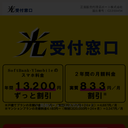
正規販売代理店ポート株式会社
届出番号：C2203454