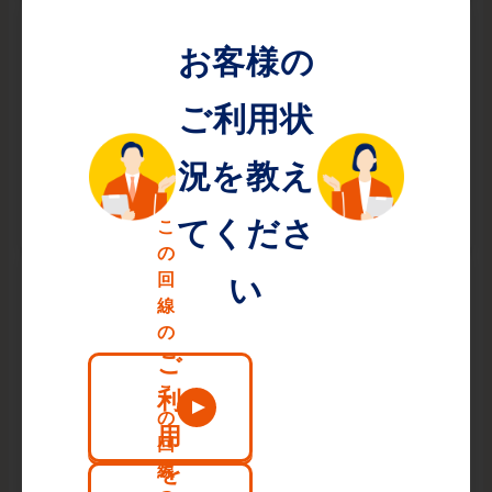
高画質動画も
快適に視聴できる！
高画質でムービー視聴可能！10ギガプランなら4K・8K
も快適！
オンライン会議も
固まらない！
オンライン会議中も映像や音声が固まることなく、スト
レスフリー！