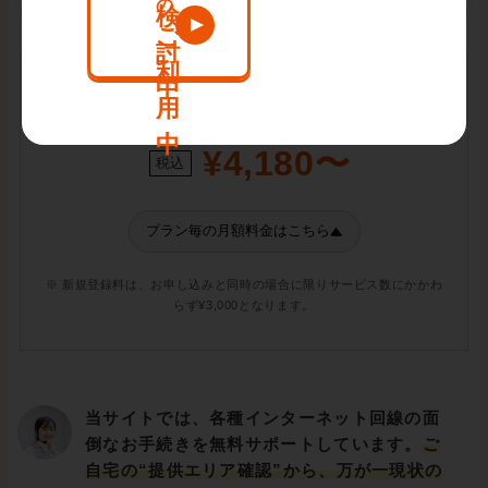
月額料金
¥4,180〜
税込
プラン毎の月額料金はこちら
※ 新規登録料は、お申し込みと同時の場合に限りサービス数にかかわ
らず¥3,000となります。
当サイトでは、各種インターネット回線の面
倒なお手続きを無料サポートしています。
ご
自宅の“提供エリア確認”から、万が一現状の