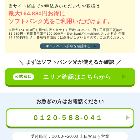
当サイト経由でお申込みいただいたお客様は
最大164,880円お得に
ソフトバンク光をご利用いただけます。
※最大164,880円お得の内訳：当サイト限定CB 20,000円＋工事費実質無料
31,680円＋初期費用還元100,000円＋SoftBank/Y!mobileのスマホ料金 年間
13,200円割引き。各種特典適用には条件がございますので、ご注意ください。
キャンペーン詳細を確認する
まずはソフトバンク光が使えるか確認
エリア確認はこちらから
お急ぎの方は
お電話ください
０１２０-５８８-０４１
受付時間：10:00〜20:00 土日祝日も営業