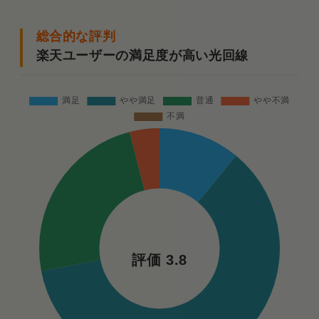
る
カスタマーサポートの評判 電話が繋がらないけど対
総合的な評判
応品質は普通
楽天ユーザーの満足度が高い光回線
楽天ひかりの接続不良の頻度は少ない
まとめ．楽天ひかりは楽天経済圏の人のための回線
評価 3.8