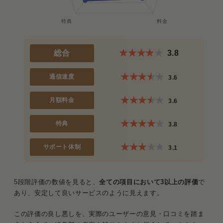
総合
3.8
通信速度
3.6
月額料金
3.6
特典
3.8
サポート体制
3.1
5段階評価の数値を見ると、
全ての項目において3以上の評価
で
あり、安定して良いサービスのように見えます。
この評価の良し悪しを、実際のユーザーの意見・口コミを踏ま