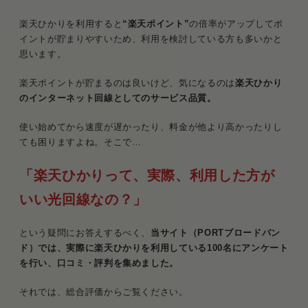
楽天ひかりを利用すると
“楽天ポイント”
の倍率がアップしてポ
イントが貯まりやすいため、利用を検討している方も多いかと
思います。
楽天ポイントが貯まるのは良いけど、気になるのは
楽天ひかり
のインターネット回線としてのサービス品質。
使い始めてから速度が遅かったり、料金が他より高かったりし
ても困りますよね。そこで…
「楽天ひかりって、実際、利用した方が
いい光回線なの？」
という疑問にお答えするべく、
当サイト（PORTブロードバン
ド）では、実際に楽天ひかりを利用している100名にアンケート
を行い、口コミ・評判を集めました。
それでは、総合評価からご覧ください。