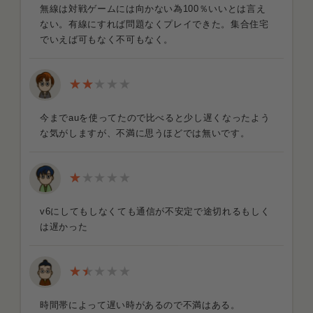
無線は対戦ゲームには向かない為100％いいとは言え
ない。有線にすれば問題なくプレイできた。集合住宅
でいえば可もなく不可もなく。
今までauを使ってたので比べると少し遅くなったよう
な気がしますが、不満に思うほどでは無いです。
v6にしてもしなくても通信が不安定で途切れるもしく
は遅かった
時間帯によって遅い時があるので不満はある。