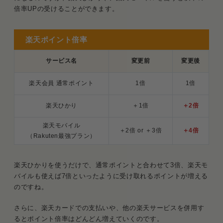
倍率UPの受けることができます。
楽天ポイント倍率
サービス名
変更前
変更後
楽天会員 通常ポイント
1倍
1倍
楽天ひかり
＋1倍
＋2倍
楽天モバイル
＋2倍 or ＋3倍
＋4倍
（Rakuten最強プラン）
楽天ひかりを使うだけで、通常ポイントと合わせて3倍、楽天モ
バイルも使えば7倍といったように受け取れるポイントが増える
のですね。
さらに、楽天カードでの支払いや、他の楽天サービスを併用す
るとポイント倍率はどんどん増えていくのです。