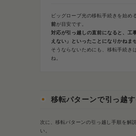
Q．今の家ではいつまでビ
ビッグローブ光の移転手続きを始め
まとめ．事前に計画をしっかりし
前
が目安です。
対応が引っ越しの直前になると、工
えない」といったことになりかねま
そうならないためにも、移転手続き
ね。
移転パターンで引っ越す
次に、移転パターンの引っ越し手順を解
い。