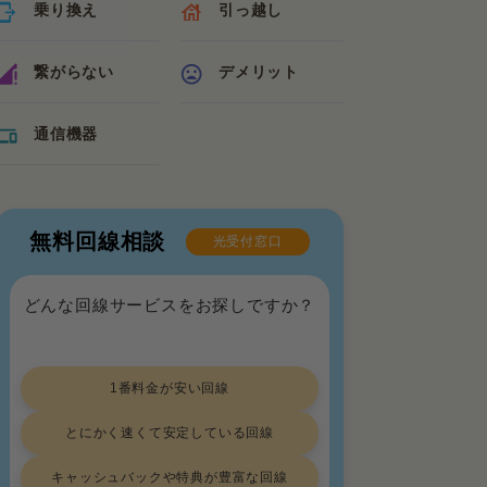
乗り換え
引っ越し
繋がらない
デメリット
通信機器
無料回線相談
光受付窓口
どんな回線サービスをお探しですか？
1番料金が安い回線
とにかく速くて安定している回線
キャッシュバックや特典が豊富な回線