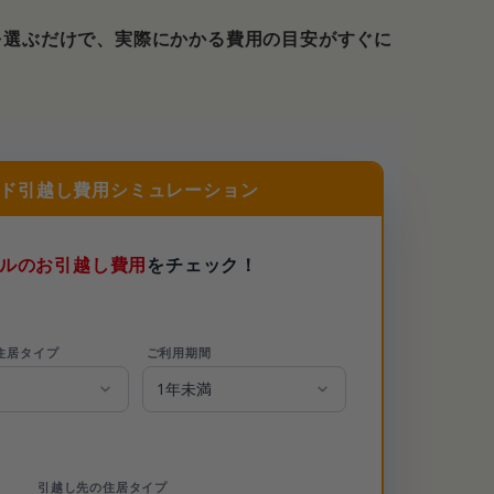
を選ぶだけで、実際にかかる費用の目安がすぐに
ンド
引越し費用シミュレーション
ルのお引越し費用
をチェック！
住居タイプ
ご利用期間
引越し先の住居タイプ