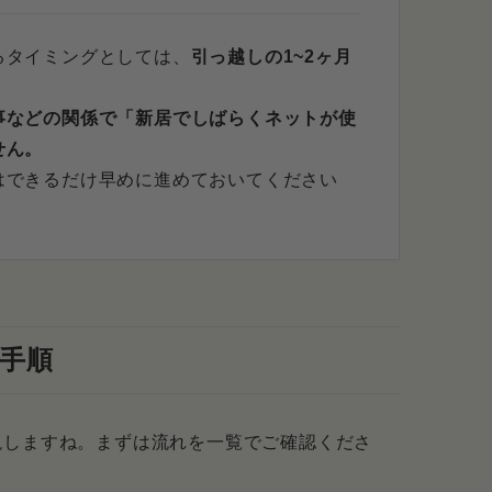
ッグローブ光が使えますか？
るタイミングとしては、
引っ越しの1~2ヶ月
ておけば引っ越しはスムーズ
事などの関係で「新居でしばらくネットが使
せん。
はできるだけ早めに進めておいてください
手順
説しますね。まずは流れを一覧でご確認くださ