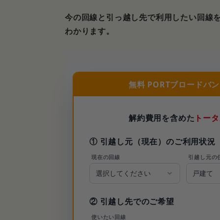
今の回線と引っ越し先で利用したい回線
わかります。
無料 PORTブロードバ
解約費用を含めた
トータ
① 引越し元（現在）のご利用状況
現在の回線
引越し元の
② 引越し先でのご希望
使いたい回線