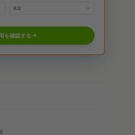
用を確認する
順