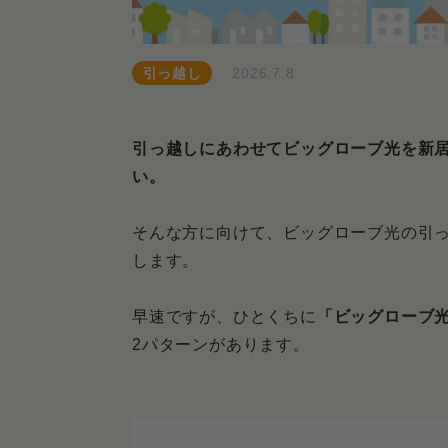
引っ越し
2026.7.8
引っ越しにあわせてビッグローブ光を新
い。
そんな方に向けて、ビッグローブ光の引
します。
早速ですが、ひとくちに
「ビッグローブ
2パターンがあります。