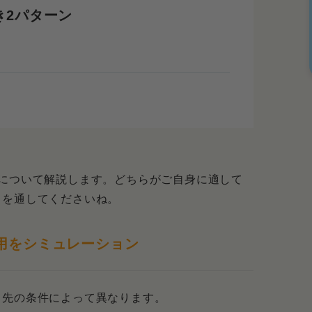
き2パターン
について解説します。どちらがご自身に適して
目を通してくださいね。
用をシミュレーション
し先の条件によって異なります。