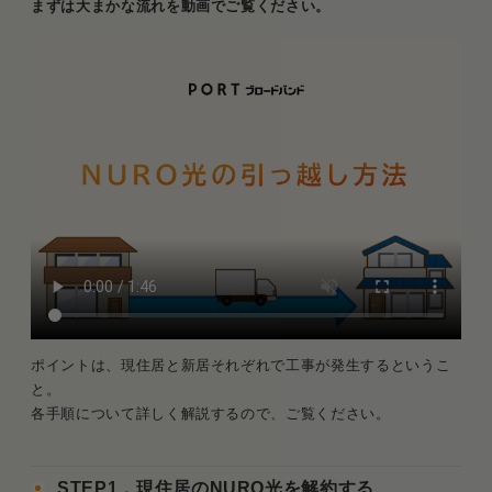
まずは大まかな流れを動画でご覧ください。
ポイントは、現住居と新居それぞれで工事が発生するというこ
と。
各手順について詳しく解説するので、ご覧ください。
STEP1．現住居のNURO光を解約する