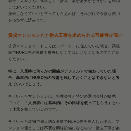
会社・大家さんに連絡して「撤去工事が必要かどうか」を確認
しておいてください。
撤去しなくていいと言ってもらえれば、それだけで余計な費用
を払わずに済みます。
賃貸マンションだと撤去工事を求められる可能性が高い
賃貸マンション（もしくはアパート）に住んでいる場合、高確
率でNURO光の設備を撤去しなくてはいけなくなるのでご注意
ください。
特に、入居時に何らかの回線がデフォルトで備わっていた場
合、基本的にNURO光の設備を残しておくことはできないと考
えていいでしょう。
そういったマンションは、管理会社と特定の通信会社が提携し
ていて、
「入居者には基本的にその回線を使ってもらう」
とい
う体裁を整えているのです。
そういった建物で個人的な事情でNURO光を導入した場合、マ
ンション側としては不要な回線設備になるので、撤去工事が必