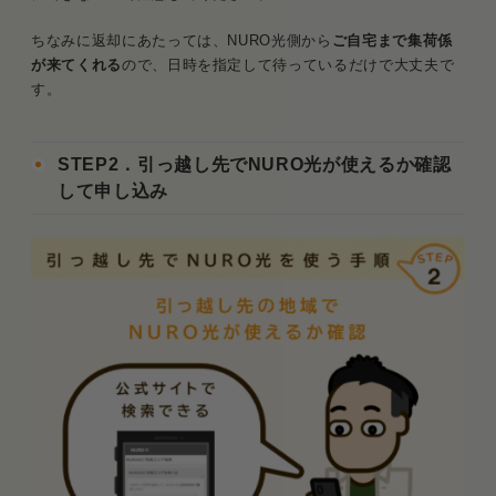
ちなみに返却にあたっては、NURO光側から
ご自宅まで集荷係
が来てくれる
ので、日時を指定して待っているだけで大丈夫で
す。
STEP2．引っ越し先でNURO光が使えるか確認
して申し込み