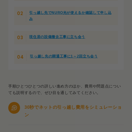
引っ越し先でNURO光が使えるか確認して申し込
み
現住居の設備撤去工事に立ち会う
引っ越し先の開通工事に1～2回立ち会う
手順ひとつひとつの詳しい進め方のほか、費用や問題点につい
ても説明するので、ぜひ目を通してみてください。
30秒でネットの引っ越し費用をシミュレーショ
ン