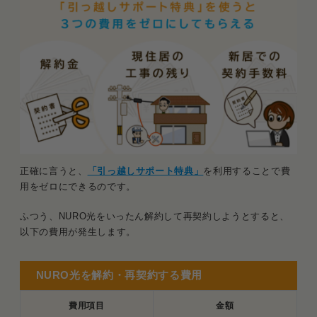
正確に言うと、
「引っ越しサポート特典」
を利用することで費
用をゼロにできるのです。
ふつう、NURO光をいったん解約して再契約しようとすると、
以下の費用が発生します。
NURO光を解約・再契約する費用
費用項目
金額