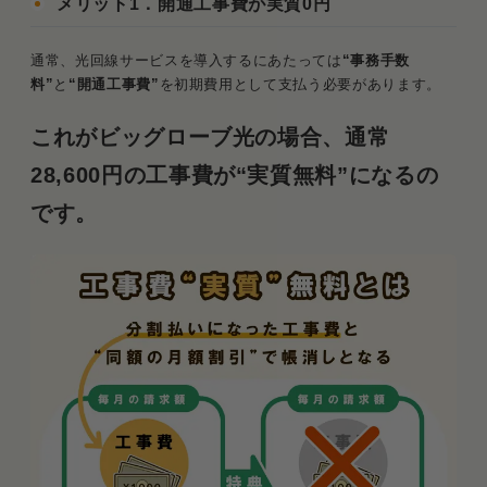
メリット1．開通工事費が実質0円
通常、光回線サービスを導入するにあたっては
“事務手数
料”
と
“開通工事費”
を初期費用として支払う必要があります。
これがビッグローブ光の場合、通常
28,600円の工事費が“実質無料”になるの
です。