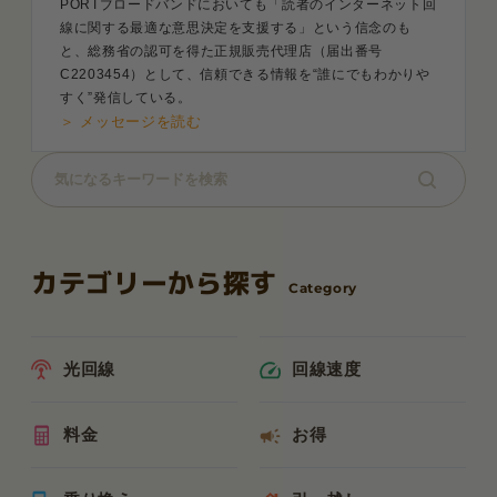
PORTブロードバンドにおいても「読者のインターネット回
線に関する最適な意思決定を支援する」という信念のも
と、総務省の認可を得た正規販売代理店（届出番号
C2203454）として、信頼できる情報を“誰にでもわかりや
すく”発信している。
＞ メッセージを読む
カテゴリーから探す
光回線
回線速度
料金
お得