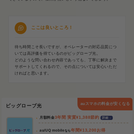
ここは良いところ！
待ち時間こそ長いですが、オペレーターの対応品質につ
いては高評価を得ているのがビッグローブ光。
どのような問い合わせ内容であっても、丁寧に解決まで
サポートしてくれるので、その点については安心いただ
ければと思います。
auスマホの料金が安くなる
ビッグローブ光
3年間 実質¥1,388節約
月額料金
詳細
年間¥13,200お得
au/UQ mobile
なら