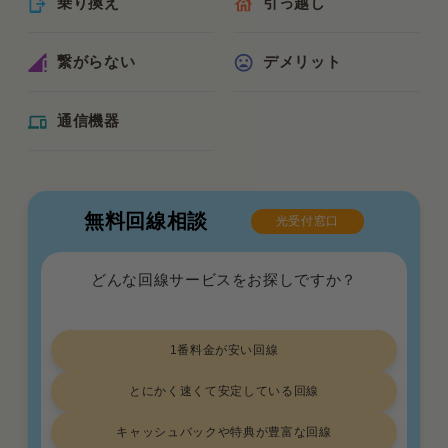
乗り換え
引っ越し
繋がらない
デメリット
通信機器
無料回線相談
光受付窓口
どんな回線サービスをお探しですか？
1番料金が安い回線
とにかく速くて安定している回線
キャッシュバックや特典が豊富な回線