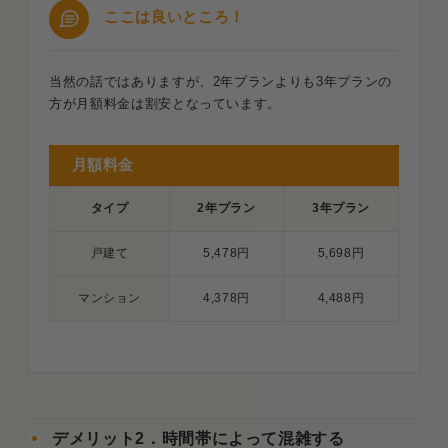
ここは良いところ！
当然の話ではありますが、2年プランよりも3年プランの
方が月額料金は割安となっています。
月額料金
タイプ
2年プラン
3年プラン
戸建て
5,478円
5,698円
マンション
4,378円
4,488円
デメリット2．時間帯によって混雑する