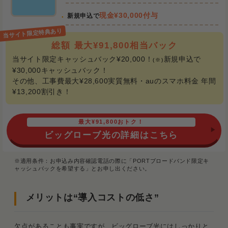
現金¥30,000付与
新規申込で
総額 最大¥91,800相当バック
当サイト限定キャッシュバック¥20,000！
新規申込で
(※)
¥30,000キャッシュバック！
その他、工事費最大¥28,600実質無料・auのスマホ料金 年間
¥13,200割引き！
最大¥91,800おトク！
ビッグローブ光の詳細はこちら
※適用条件：お申込み内容確認電話の際に「PORTブロードバンド限定キ
ャッシュバックを希望する」とお申し出ください。
メリットは“導入コストの低さ”
欠点があることも事実ですが、ビッグローブ光にはしっかりと