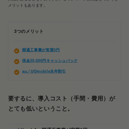
メリットもあります。
3つのメリット
開通工事費が実質0円
現金30,000円キャッシュバック
au／UQmobile永年割引
要するに、導入コスト（手間・費用）が
とても低いということ。