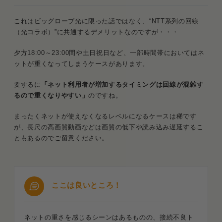
これはビッグローブ光に限った話ではなく、“NTT系列の回線
（光コラボ）”に共通するデメリットなのですが・・・
夕方18:00～23:00間や土日祝日など、一部時間帯においてはネ
ットが重くなってしまうケースがあります。
要するに
「ネット利用者が増加するタイミングは回線が混雑す
るので重くなりやすい」
のですね。
まったくネットが使えなくなるレベルになるケースは稀です
が、長尺の高画質動画などは画質の低下や読み込み遅延するこ
ともあるのでご留意ください。
ここは良いところ！
ネットの重さを感じるシーンはあるものの、接続不良ト