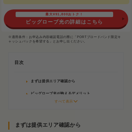
最大¥91,800おトク！
ビッグローブ光の詳細はこちら
※適用条件：お申込み内容確認電話の際に「PORTブロードバンド限定キ
ャッシュバックを希望する」とお申し出ください。
目次
まずは提供エリア確認から
ビッグローブ光が抱えるデメリット
メリットは“導入コストの低さ”
ビッグローブ光の基本情報
まずは提供エリア確認から