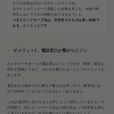
ラブル自体は少ないのがビッグローブ光。
当サイトがアンケート調査した結果を見ても、全体の約
80%にはトラブルの経験がありませんでした。
つまりビッグローブ光は、安定性そのものは高い回線で
ある、ということです。
デメリット3．電話窓口が繋がりにくい
カスタマーサポートの電話窓口についてですが、時間・曜日を
問わず混雑しており、なかなか繋がらないというデメリットが
あります。
電話をかけ始めてから数分で繋がれば良い方で、基本的には
10~20分待つことになってもおかしくありません。
これは電話問い合わせも人の手によって対応しているからこそ
の問題で、特にビッグローブ光は人気が高まって利用者も増え
てきていますので、仕方が無いという他ないでしょう。