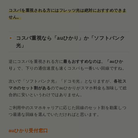
コスパを重視される方にはフレッツ光は絶対におすすめできま
せん。
コスパ重視なら「auひかり」か「ソフトバンク
光」
逆にコスパを重視される方に
最もおすすめなのは、「auひか
り」
で、下りの通信速度も速くコスパも一番いい回線ですね。
次いで「ソフトバンク光」「ドコモ光」となりますが、
各社ス
マホのセット割がある
のでauひかりがスマホ料金も加味して総
合的に安いというわけではありません。
ご利用中のスマホキャリアに応じた回線のセット割を勘案しつ
つ最適な回線を選んでいただければと思います。
auひかり受付窓口