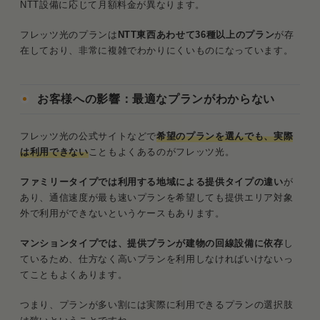
NTT設備に応じて月額料金が異なります。
フレッツ光のプランは
NTT東西あわせて36種以上のプラン
が存
在しており、非常に複雑でわかりにくいものになっています。
お客様への影響：最適なプランがわからない
フレッツ光の公式サイトなどで
希望のプランを選んでも、実際
は利用できない
こともよくあるのがフレッツ光。
ファミリータイプでは利用する地域による提供タイプの違い
が
あり、通信速度が最も速いプランを希望しても提供エリア対象
外で利用ができないというケースもあります。
マンションタイプでは、提供プランが建物の回線設備に依存
し
ているため、仕方なく高いプランを利用しなければいけないっ
てこともよくあります。
つまり、プランが多い割には実際に利用できるプランの選択肢