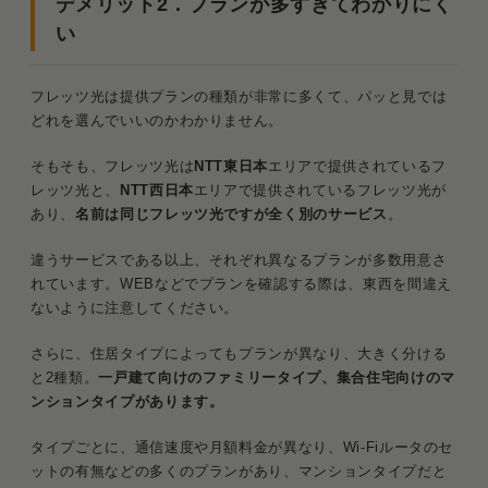
デメリット2．プランが多すぎてわかりにく
い
フレッツ光は提供プランの種類が非常に多くて、パッと見では
どれを選んでいいのかわかりません。
そもそも、フレッツ光は
NTT東日本
エリアで提供されているフ
レッツ光と、
NTT西日本
エリアで提供されているフレッツ光が
あり、
名前は同じフレッツ光ですが全く別のサービス
。
違うサービスである以上、それぞれ異なるプランが多数用意さ
れています。WEBなどでプランを確認する際は、東西を間違え
ないように注意してください。
さらに、住居タイプによってもプランが異なり、大きく分ける
と2種類。
一戸建て向けのファミリータイプ、集合住宅向けのマ
ンションタイプがあります。
タイプごとに、通信速度や月額料金が異なり、Wi-Fiルータのセ
ットの有無などの多くのプランがあり、マンションタイプだと