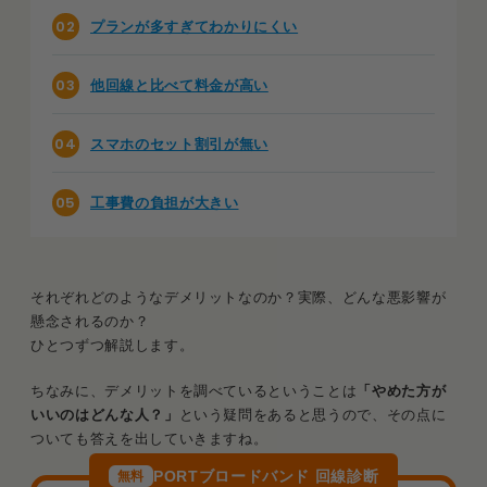
プランが多すぎてわかりにくい
他回線と比べて料金が高い
スマホのセット割引が無い
工事費の負担が大きい
それぞれどのようなデメリットなのか？実際、どんな悪影響が
懸念されるのか？
ひとつずつ解説します。
ちなみに、デメリットを調べているということは
「やめた方が
いいのはどんな人？」
という疑問をあると思うので、その点に
ついても答えを出していきますね。
PORTブロードバンド 回線診断
無料