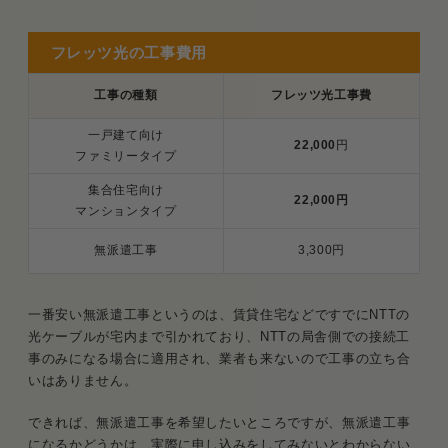
フレッツ光の工事費用
工事の種類
フレッツ光工事費
一戸建て向け
22,000
円
ファミリータイプ
集合住宅向け
22,000円
マンションタイプ
無派遣工事
3,300円
一番安い無派遣工事というのは、賃貸住宅などですでにNTTの
光ケーブルが宅内まで引かれており、NTTの局舎側での接続工
事のみになる場合に適用され、業者も来ないので工事の立ち合
いはありません。
できれば、無派遣工事を希望したいところですが、無派遣工事
になるかどうかは、実際に申し込みをしてみないとわからない