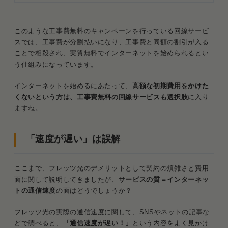
このような工事費無料のキャンペーンを行っている回線サービ
スでは、工事費が分割払いになり、工事費と同額の割引が入る
ことで相殺され、実質無料でインターネットを始められるとい
う仕組みになっています。
インターネットを始めるにあたって、
高額な初期費用をかけた
くないという方は、工事費無料の回線サービスも選択肢
に入り
ますね。
「速度が遅い」は誤解
ここまで、フレッツ光のデメリットとして契約の煩雑さと費用
面に関して説明してきましたが、
サービスの質＝インターネッ
トの通信速度
の面はどうでしょうか？
フレッツ光の実際の通信速度に関して、SNSやネットの記事な
どで調べると、
「通信速度が遅い！」
という内容をよく見かけ