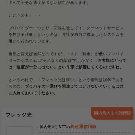
比べて十分な速度が出ない傾向があります。
というのも・・・
プロバイダー…つまり「回線を通じてインターネットサービス
を届ける仕事」というのは、各社が独自に構築したシステムを
用いて行われています。
当然と言えば当然なのですが、コスト（料金）が低いプロバイ
ダーのシステムは“それなりの品質”でしかなく、
お客様にとって
は「速度が十分に出ない」という形で影響してくるのですね。
というわけで、「フレッツ光は遅い」という情報は誤解である
ものの、
プロバイダー選びを間違えてはいけないという点は頭
に入れておいてください。
国内最大手の光回線
フレッツ光
高速通信回線
国内最大手NTTの