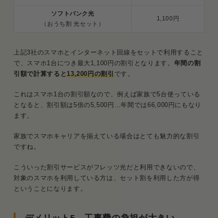
ソフトバンク光
1,100円
（おうち割 光セット）
上記3社のスマホとインターネット回線をセットで利用すること
で、スマホ1台につき最大1,100円の割引となります。
年間の割
引額で計算すると
13,200円の割引
です。
これはスマホ1台の割引額なので、例えば家族で5台使っている
となると、割引額は5倍の5,500円…年間では66,000円にもなり
ます。
家族でスマホキャリアを揃えている場合はとても魅力的な割引
ですね。
こういった割引サービスがフレッツ光だと利用できないので、
対象のスマホを利用している方は、セット割を利用した方が得
ということになります。
デメリット5．工事費の負担が大きい