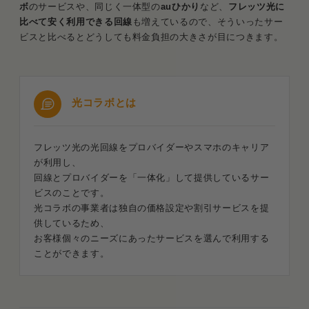
ボ
のサービスや、同じく一体型の
auひかり
など、
フレッツ光に
比べて安く利用できる回線
も増えているので、そういったサー
ビスと比べるとどうしても料金負担の大きさが目につきます。
光コラボとは
フレッツ光の光回線をプロバイダーやスマホのキャリア
が利用し、
回線とプロバイダーを「一体化」して提供しているサー
ビスのことです。
光コラボの事業者は独自の価格設定や割引サービスを提
供しているため、
お客様個々のニーズにあったサービスを選んで利用する
ことができます。