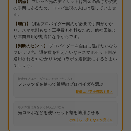
【結論】
フレッツ光のデメリットは料金の高さや契約
の手間にあるため、コスパ重視の人には適していませ
ん。
【理由】
別途プロバイダー契約が必要で手間がかか
り、スマホ割もなく工事費も有料なため、他社回線よ
り年間費用が割高になるからです。
【判断のヒント】
プロバイダーを自由に選びたいなら
フレッツ光、通信費を抑えたいならスマホセット割が
適用されるauひかりや光コラボを選択肢にするとよい
でしょう。
特定のプロバイダーにこだわりたいなら
フレッツ光を使って希望のプロバイダを選ぶ
提供エリアを確認する＞
毎月の通信費を安く抑えたいなら
光コラボなどを使いセット割を適用させる
どれくらい安くなるか見る＞