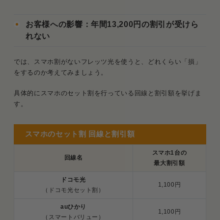
お客様への影響：年間13,200円の割引が受けら
れない
では、スマホ割がないフレッツ光を使うと、どれくらい「損」
をするのか考えてみましょう。
具体的にスマホのセット割を行っている回線と割引額を挙げま
す。
スマホのセット割 回線と割引額
スマホ1台の
回線名
最大割引額
ドコモ光
1,100円
（ドコモ光セット割）
auひかり
1,100円
（スマートバリュー）