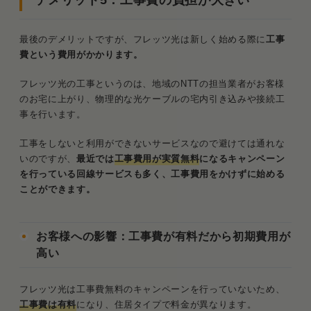
最後のデメリットですが、フレッツ光は新しく始める際に
工事
費という費用がかかります。
フレッツ光の工事というのは、地域のNTTの担当業者がお客様
のお宅に上がり、物理的な光ケーブルの宅内引き込みや接続工
事を行います。
工事をしないと利用ができないサービスなので避けては通れな
いのですが、
最近では
工事費用が実質無料
になるキャンペーン
を行っている回線サービスも多く、工事費用をかけずに始める
ことができます。
お客様への影響：工事費が有料だから初期費用が
高い
フレッツ光は工事費無料のキャンペーンを行っていないため、
工事費は有料
になり、住居タイプで料金が異なります。