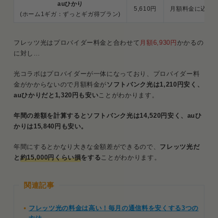
auひかり
5,610円
月額料金に込み
(ホーム1ギガ：ずっとギガ得プラン)
フレッツ光はプロバイダー料金と合わせて
月額6,930円
かかるの
に対し…
光コラボはプロバイダーが一体になっており、プロバイダー料
金がかからないので月額料金が
ソフトバンク光は1,210円安く、
auひかりだと1,320円も安い
ことがわかります。
年間の差額を計算するとソフトバンク光は14,520円安く、auひ
かりは15,840円も安い。
年間にするとかなり大きな金額差ができるので、
フレッツ光だ
と
約15,000円くらい損
をする
ことがわかります。
関連記事
フレッツ光の料金は高い！毎月の通信料を安くする3つの