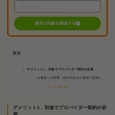
最安の回線を確認する
目次
デメリット1．別途でプロバイダー契約が必要
お客様への影響：契約手続きが複雑で面倒く
さい
デメリット2．プランが多すぎてわかりにくい
お客様への影響：最適なプランがわからない
デメリット1．別途でプロバイダー契約が必
要