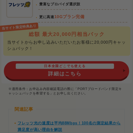
豊富なプロバイダ選択肢
10Gプラン完備
更に高速
総額 最大20,000円相当バック
当サイトからお申し込みいただいたお客様に20,000円キャッ
シュバック！
日本全国どこでも使える
詳細はこちら
※適用条件：お申込み内容確認電話の際に「PORTブロードバンド限定キ
ャッシュバックを希望する」とお申し出ください。
関連記事
フレッツ光の速度は平均88Mbps！100名の測定結果から
満足度が高い理由を解説