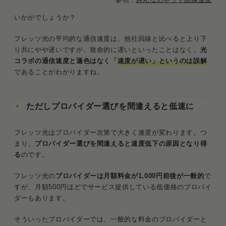
いかがでしょうか？
フレッツ光の平均的な通信速度は、他社回線と比べると上り下
り共にやや遅いですが、致命的に遅いといったことはなく、
光
コラボの通信速度と遜色はなく「
速度が遅い」というのは誤解
であることがわかりますね。
ただしプロバイダー選びを間違えると低速に
フレッツ光はプロバイダー次第で大きく速度が変わります。つ
まり、
プロバイダー選びを間違えると速度低下の原因となり得
る
のです。
フレッツ光の
プロバイダーは月額料金が1,000円前後が一般的
で
すが、月額500円ほどでサービス提供している低価格のプロバイ
ダーもあります。
そういったプロバイダーでは、一般的な料金のプロバイダーと