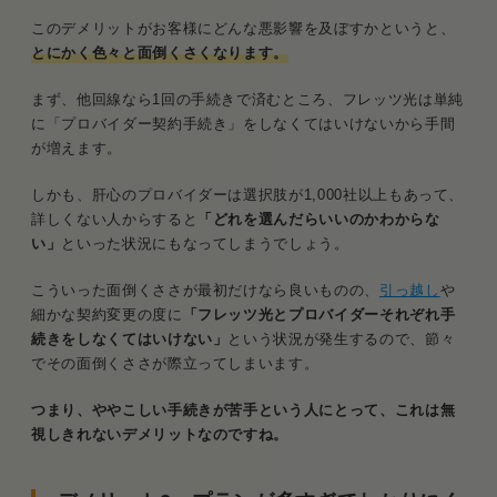
このデメリットがお客様にどんな悪影響を及ぼすかというと、
とにかく色々と面倒くさくなります。
まず、他回線なら1回の手続きで済むところ、フレッツ光は単純
に「プロバイダー契約手続き」をしなくてはいけないから手間
が増えます。
しかも、肝心のプロバイダーは選択肢が1,000社以上もあって、
詳しくない人からすると
「どれを選んだらいいのかわからな
い」
といった状況にもなってしまうでしょう。
こういった面倒くささが最初だけなら良いものの、
引っ越し
や
細かな契約変更の度に
「フレッツ光とプロバイダーそれぞれ手
続きをしなくてはいけない」
という状況が発生するので、節々
でその面倒くささが際立ってしまいます。
つまり、ややこしい手続きが苦手という人にとって、これは無
視しきれないデメリットなのですね。