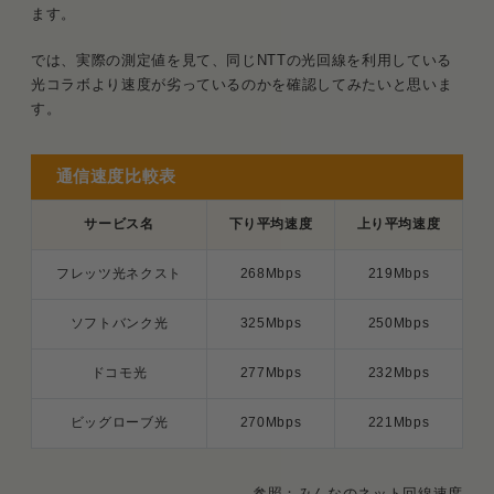
ます。
では、実際の測定値を見て、同じNTTの光回線を利用している
光コラボより速度が劣っているのかを確認してみたいと思いま
す。
通信速度比較表
サービス名
下り平均速度
上り平均速度
フレッツ光ネクスト
268Mbps
219Mbps
ソフトバンク光
325Mbps
250Mbps
ドコモ光
277Mbps
232Mbps
ビッグローブ光
270Mbps
221Mbps
参照：
みんなのネット回線速度