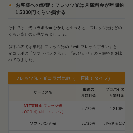
お客様への影響：フレッツ光は月額料金が年間約
1,5000円くらい損する
それでは、光コラボやauひかりと比べると、フレッツ光はどの
くらい高いのか見てみましょう。
以下の表では単純にフレッツ光の「withフレッツプラン」と、
光コラボの「ソフトバンク光」、「auひかり」の月額料金を比
べてみました。
フレッツ光・光コラボ比較（一戸建てタイプ）
回線の
プロバイダー
サービス名
月額料金
月額料金
NTT東日本 フレッツ光
5,720円
1,210円
（OCN 光 with フレッツ）
ソフトバンク光
5,720円
月額料金に込み