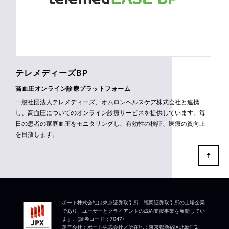
テレメディーズBP
高血圧オンライン診療プラットフォーム
一般社団法人テレメディーズ、オムロンヘルスケア株式会社と連携
し、高血圧についてのオンライン診療サービスを提供しています。毎
日の患者の家庭血圧をモニタリングし、有効性の検証、医療の質向上
を目指します。
ポート株式会社は東京証券取引所、福岡証券取引所の上場企業
であり、ユーザーとクライアントの成約支援事業を展開してい
ます。(証券コード：7047)
運営会社：ポート株式会社／所在地：東京都新宿区北新宿2-