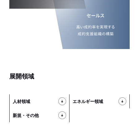
展開領域
人材領域
エネルギー領域
新規・その他