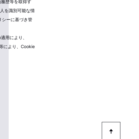
動履歴等を取得す
人を識別可能な情
ポリシーに基づき管
」の適用により、
により、Cookie