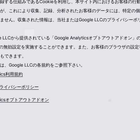
録する仕組みであるCookieを利用し、本サイト内におけるお客様の行
が、これにより収集、記録、分析されたお客様のデータには、特定の個
ません。収集された情報は、当社またはGoogle LLCのプライバシー
e LLCから提供されている「Google Analyticsオプトアウトアドオン
alyticsの無効設定を実施することができます。また、お客様のブラウザの設定等
もできます。
、Google LLCの各規約をご参照下さい。
ytics利用規約
LCプライバシーポリシー
alyticsオプトアウトアドオン