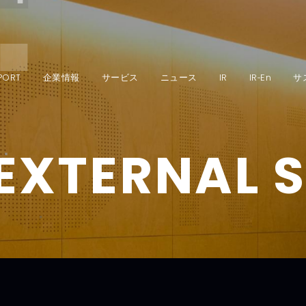
PORT
企業情報
サービス
ニュース
IR
IR‐En
サ
EXTERNAL 