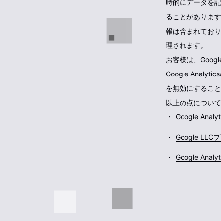
時的にデータを記
ることがあります
報は含まれており
理されます。
お客様は、Googl
Google An
を無効にすること
以上の点については
Google Anal
Google L
Google An