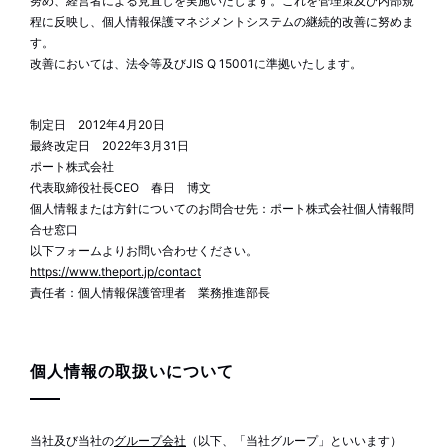
努め、経営者による見直しを実施いたします。これを管理策及び内部規
程に反映し、個人情報保護マネジメントシステムの継続的改善に努めま
す。
改善においては、法令等及びJIS Q 15001に準拠いたします。
制定日 2012年4月20日
最終改定日 2022年3月31日
ポート株式会社
代表取締役社長CEO 春日 博文
個人情報または方針についてのお問合せ先：ポート株式会社個人情報問
合せ窓口
以下フォームよりお問い合わせください。
https://www.theport.jp/contact
責任者：個人情報保護管理者 業務推進部長
個人情報の取扱いについて
当社及び当社の
グループ会社
（以下、「当社グループ」といいます）