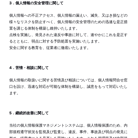
3．個人情報の安全管理に関して
個人情報への不正アクセス、個人情報の漏えい、滅失、又はき損などの
様々なリスクを防止すべく、個人情報の安全管理のための迅速な是正措
置を講じる体制を構築し維持いたします。
点検を実施し、発見された違反や事故に対して、速やかにこれを是正す
るとともに、弱点に対する予防処置を実施いたします。
安全に関する教育を、従業者に徹底いたします。
4．苦情・相談に関して
個人情報の取扱いに関する苦情及び相談については、個人情報問合せ窓
口を設け、迅速な対応が可能な体制を構築し、誠意をもって対応いたし
ます。
5．継続的改善に関して
当社の個人情報保護マネジメントシステムは、個人情報保護のため、内
部規程遵守状況を監視及び監査し、違反、事件、事故及び弱点の発見に