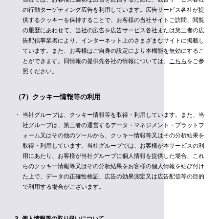
の行動ターゲティング広告を利用しています。広告サービス各社が提
供するクッキーを保持することで、お客様の当社サイトご訪問、閲覧
の履歴にあわせて、当社の広告を広告サービス各社または第三者の広
告配信事業者により、インターネット上のさまざまなサイトに掲載し
ています。また、お客様はご自身の設定により本機能を無効にするこ
とができます。同情報の提供先各社の情報については、
こちら
をご参
照ください。
（7）クッキー情報等の利用
当社グループは、クッキー情報等を取得・利用しています。また、当
社グループは、第三者の運営するデータ・マネジメント・プラットフ
ォーム又はその他のツールから、クッキー情報等又はその分析結果を
取得・利用しています。当社グループでは、お客様が本サービスの利
用にあたり、お客様が当社グループに個人情報を提供した場合、これ
らのクッキー情報等又はその分析結果をお客様の個人情報を結び付け
た上で、データの正確性検証、広告の効果測定又は広告配信等の目的
で利用する場合がございます。
3. 個人情報等の取り扱いについて