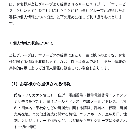
は、お客様が当社グループより提供されるサービス（以下、「本サービ
ス」といいます）をご利用されたことに伴い当社グループが取得したお
客様の個人情報については、以下の定めに従って取り扱うものとしま
す。
1. 個人情報の収集について
当社グループは、本サービスの提供にあたり、主に以下のような、お客
様に関する情報を取得します。なお、以下は例示であり、また、情報の
具体的内容によっては個人情報に該当しない場合もあります。
（1）お客様から提供される情報
氏名（フリガナを含む）、住所、電話番号（携帯電話番号・ファクシ
ミリ番号を含む）、電子メールアドレス、携帯メールアドレス、会社
名・団体名・学校名などの所属先に関する情報、部署名・役職、所属
先所在地、その他連絡先に関する情報、ニックネーム、生年月日、性
別、クレジットカード情報など、お客様から当社グループに提供され
る一切の情報