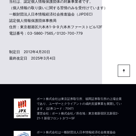
当社は、認定個人情報保護団体の対象事業者です。
（個人情報の取り扱いに関する苦情のみを受付けています）
一般財団法人日本情報経済社会推進協会（JIPDEC)
認定個人情報保護団体事務局
住所：東京都港区六本木1-9-9 六本木ファーストビル12F
電話番号：03-5860-7565／0120-700-779
制定日 2012年4月20日
最終改定日 2025年3月4日
ポート株式会社は東京証券取引所、福岡証券取引所の上場企業
であり、ユーザーとクライアントの成約支援事業を展開してい
ます。(証券コード：7047)
運営会社：ポート株式会社／所在地：東京都新宿区北新宿2-
21-1 新宿フロントタワー5F
ポート株式会社は一般財団法人日本情報経済社会推進協会