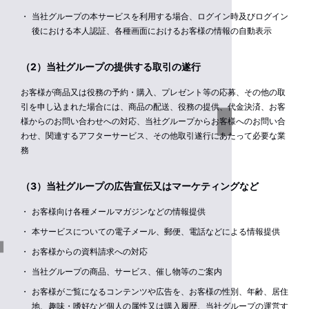
当社グループの本サービスを利用する場合、ログイン時及びログイン
後における本人認証、各種画面におけるお客様の情報の自動表示
（2）当社グループの提供する取引の遂行
お客様が商品又は役務の予約・購入、プレゼント等の応募、その他の取
引を申し込まれた場合には、商品の配送、役務の提供、代金決済、お客
様からのお問い合わせへの対応、当社グループからお客様へのお問い合
わせ、関連するアフターサービス、その他取引遂行にあたって必要な業
務
（3）当社グループの広告宣伝又はマーケティングなど
お客様向け各種メールマガジンなどの情報提供
本サービスについての電子メール、郵便、電話などによる情報提供
お客様からの資料請求への対応
当社グループの商品、サービス、催し物等のご案内
お客様がご覧になるコンテンツや広告を、お客様の性別、年齢、居住
地、趣味・嗜好など個人の属性又は購入履歴、当社グループの運営す