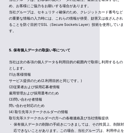
め、お客様にご協力をお願いする場合があります。
当社グループは、セキュリティ確保のため、クレジットカード番号など
の重要な情報の入力時には、これらの情報が傍受、妨害又は改ざんされ
ることを防ぐ目的でSSL（Secure Sockets Layer）技術を使用していま
す。
5. 保有個人データの取扱い等について
当社は次の各項の個人データを利用目的の範囲内で取得し利用するもの
とします。
(1)お客様情報
サービス提供のため(2.利用目的と同じです。)
(2)従業者および採用応募者情報
雇用管理および採用選考のため
(3)問い合わせ者情報
問い合わせ対応のため
(4) 取引先等ステークホルダーの情報
取引先等ステークホルダーの方への各種連絡及び当社情報提供
保有個人データの削除の手続きにつきましては、その性質上、削除対
応できないことがあります。この場合、当社グループは、利用停止を