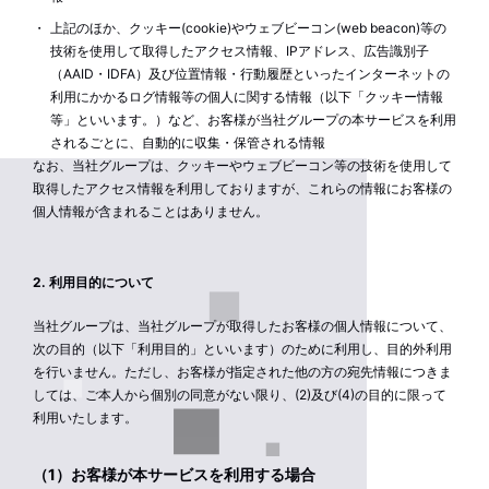
上記のほか、クッキー(cookie)やウェブビーコン(web beacon)等の
技術を使用して取得したアクセス情報、IPアドレス、広告識別子
（AAID・IDFA）及び位置情報・行動履歴といったインターネットの
利用にかかるログ情報等の個人に関する情報（以下「クッキー情報
等」といいます。）など、お客様が当社グループの本サービスを利用
されるごとに、自動的に収集・保管される情報
なお、当社グループは、クッキーやウェブビーコン等の技術を使用して
取得したアクセス情報を利用しておりますが、これらの情報にお客様の
個人情報が含まれることはありません。
2. 利用目的について
当社グループは、当社グループが取得したお客様の個人情報について、
次の目的（以下「利用目的」といいます）のために利用し、目的外利用
を行いません。ただし、お客様が指定された他の方の宛先情報につきま
しては、ご本人から個別の同意がない限り、(2)及び(4)の目的に限って
利用いたします。
（1）お客様が本サービスを利用する場合