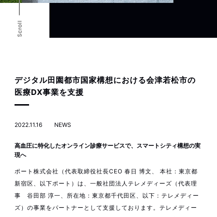
Scroll
デジタル田園都市国家構想における会津若松市の
医療DX事業を支援
2022.11.16
NEWS
高血圧に特化したオンライン診療サービスで、スマートシティ構想の実
現へ
ポート株式会社（代表取締役社長CEO 春日 博文、 本社：東京都
新宿区、以下ポート）は、一般社団法人テレメディーズ（代表理
事 谷田部 淳一、所在地：東京都千代田区、以下：テレメディー
ズ）の事業をパートナーとして支援しております。テレメディー