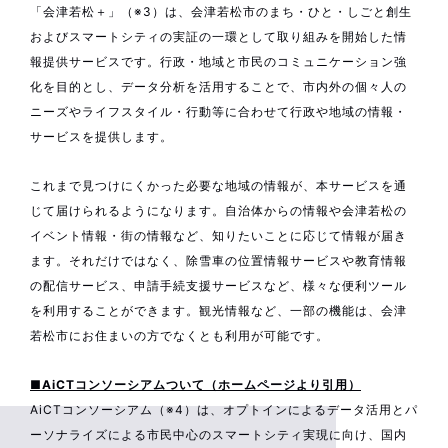
「会津若松＋」（※3）は、会津若松市のまち・ひと・しごと創生
およびスマートシティの実証の一環として取り組みを開始した情
報提供サービスです。行政・地域と市民のコミュニケーション強
化を目的とし、データ分析を活用することで、市内外の個々人の
ニーズやライフスタイル・行動等に合わせて行政や地域の情報・
サービスを提供します。
これまで見つけにくかった必要な地域の情報が、本サービスを通
じて届けられるようになります。自治体からの情報や会津若松の
イベント情報・街の情報など、知りたいことに応じて情報が届き
ます。それだけではなく、除雪車の位置情報サービスや教育情報
の配信サービス、申請手続支援サービスなど、様々な便利ツール
を利用することができます。観光情報など、一部の機能は、会津
若松市にお住まいの方でなくとも利用が可能です。
■AiCTコンソーシアムついて（ホームページより引用）
AiCTコンソーシアム（※4）は、オプトインによるデータ活用とパ
ーソナライズによる市民中心のスマートシティ実現に向け、国内