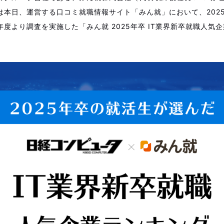
は本日、運営する口コミ就職情報サイト「みん就」において、202
度より調査を実施した「みん就 2025年卒 IT業界新卒就職人気
。