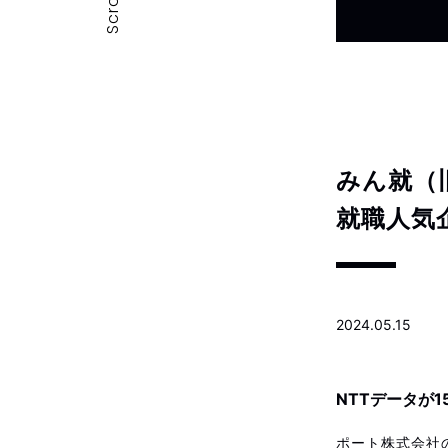
Scroll
みん就（旧
就職人気
2024.05.15
NTTデータが
ポート株式会社