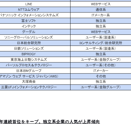
15年連続首位をキープ。独立系企業の人気が上昇傾向