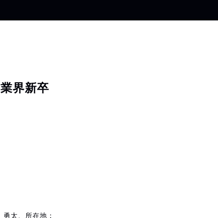
T業界新卒
 勇太、所在地：