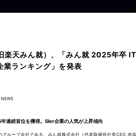
楽天みん就）、「みん就 2025年卒 I
企業ランキング」を発表
NEWS
15年連続首位を獲得。SIer企業の人気が上昇傾向
のグループ会社である、みん就株式会社（代表取締役社長CEO 赤塩