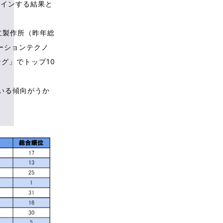
クインする結果と
立製作所（昨年総
メーションテクノ
グ」でトップ10
いる傾向がうか