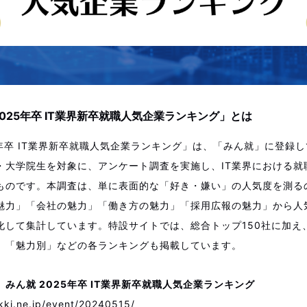
2025年卒 IT業界新卒就職人気企業ランキング」とは
5年卒 IT業界新卒就職人気企業ランキング」は、「みん就」に登録し
・大学院生を対象に、アンケート調査を実施し、IT業界における就
ものです。本調査は、単に表面的な「好き・嫌い」の人気度を測る
魅力」「会社の魅力」「働き方の魅力」「採用広報の魅力」から人
化して集計しています。特設サイトでは、総合トップ150社に加え
」「魅力別」などの各ランキングも掲載しています。
みん就 2025年卒 IT業界新卒就職人気企業ランキング
kki.ne.jp/event/20240515/