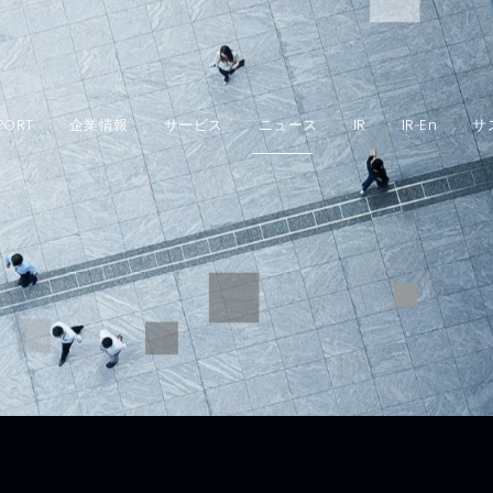
PORT
企業情報
サービス
ニュース
IR
IR‐En
サ