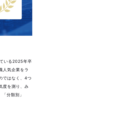
ている2025年卒
職人気企業をラ
のではなく、4つ
気度を測り、み
、「分類別」