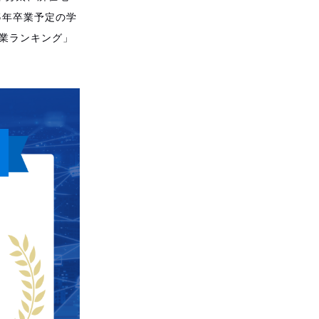
5年卒業予定の学
企業ランキング」