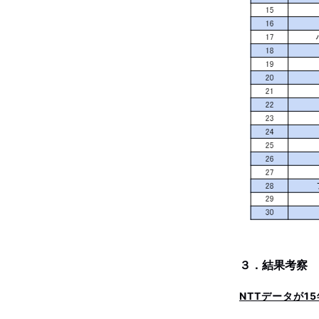
３．結果考察
NTTデータが