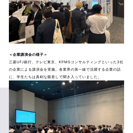
＜企業講演会の様子＞
三菱UFJ銀行、テレビ東京、KPMGコンサルティングといった3社
の企業による講演会を実施。各業界の第一線で活躍する企業の話
に、学生たちは真剣な眼差しで聞き入っていました。