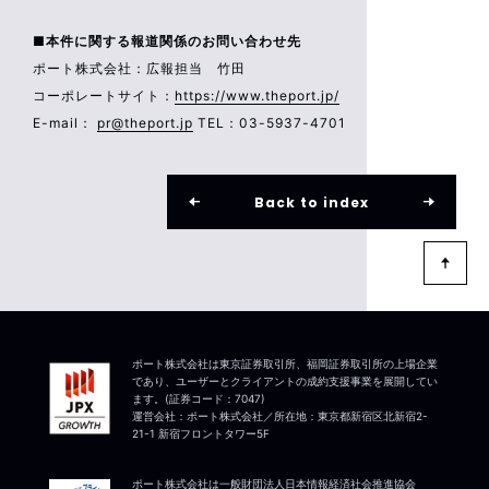
■本件に関する報道関係のお問い合わせ先
ポート株式会社：広報担当 竹田
コーポレートサイト：
https://www.theport.jp/
E-mail：
pr@theport.jp
TEL：03-5937-4701
Back to index
ポート株式会社は東京証券取引所、福岡証券取引所の上場企業
であり、ユーザーとクライアントの成約支援事業を展開してい
ます。(証券コード：7047)
運営会社：ポート株式会社／所在地：東京都新宿区北新宿2-
21-1 新宿フロントタワー5F
ポート株式会社は一般財団法人日本情報経済社会推進協会