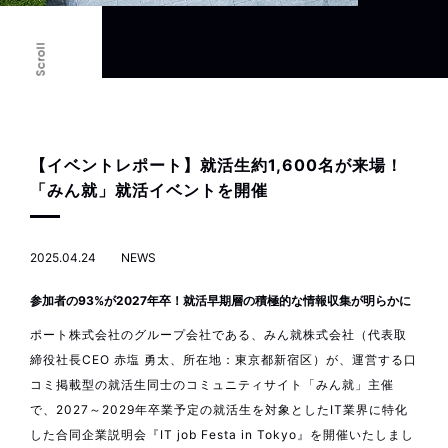
Scroll
【イベントレポート】就活生約1,600名が来場！
「みん就」就活イベントを開催
2025.04.24
NEWS
参加者の93%が2027年卒！就活早期層の積極的な情報収集が明らかに
ポート株式会社のグループ会社である、みん就株式会社（代表取
締役社長CEO 赤塩 勇太、所在地：東京都新宿区）が、運営する口
コミ掲載型の就活生同士のコミュニティサイト「みん就」主催
で、2027～2029年卒業予定の就活生を対象としたIT業界に特化
した合同企業説明会『IT job Festa in Tokyo』を開催いたしまし