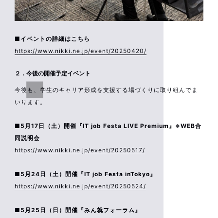
■イベントの詳細はこちら
https://www.nikki.ne.jp/event/20250420/
２．今後の開催予定イベント
今後も、学生のキャリア形成を支援する場づくりに取り組んでま
いります。
■5月17日（土）開催『IT job Festa LIVE Premium』※WEB合
同説明会
https://www.nikki.ne.jp/event/20250517/
■5月24日（土）開催『IT job Festa inTokyo』
https://www.nikki.ne.jp/event/20250524/
■5月25日（日）開催『みん就フォーラム』