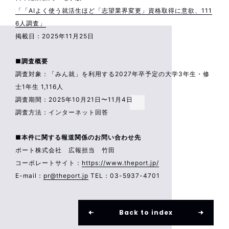
「「AIよく使う就活生ほど「志望業界変更」資格取得に意欲、111
6人調査」
掲載日：2025年11月25日
■調査概要
調査対象：「みん就」を利用する2027年卒予定の大学3年生・修
士1年生 1,116人
調査期間：2025年10月21日〜11月4日
調査方法：インターネット回答
■本件に関する報道関係のお問い合わせ先
ポート株式会社 広報担当 竹田
コーポレートサイト：
https://www.theport.jp/
E-mail：
pr@theport.jp
TEL：03-5937-4701
Back to index