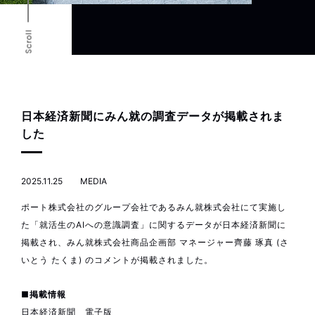
Scroll
日本経済新聞にみん就の調査データが掲載されま
した
2025.11.25
MEDIA
ポート株式会社のグループ会社であるみん就株式会社にて実施し
た「就活生のAIへの意識調査」に関するデータが日本経済新聞に
掲載され、みん就株式会社商品企画部 マネージャー齊藤 琢真 (さ
いとう たくま) のコメントが掲載されました。
■掲載情報
日本経済新聞 電子版