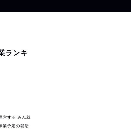
企業ランキ
運営する みん就
年卒業予定の就活