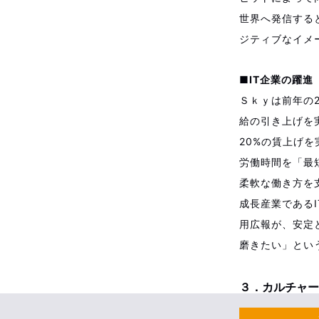
世界へ発信する
ジティブなイメ
■IT企業の躍進
Ｓｋｙは前年の
給の引き上げを実
20%の賃上げを
労働時間を「最
柔軟な働き方を支
成長産業である
用広報が、安定
磨きたい」とい
３．カルチャー