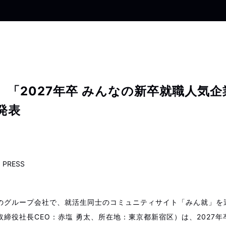
】「2027年卒 みんなの新卒就職人気
発表
PRESS
のグループ会社で、就活生同士のコミュニティサイト「みん就」を
取締役社長CEO：赤塩 勇太、所在地：東京都新宿区）は、2027