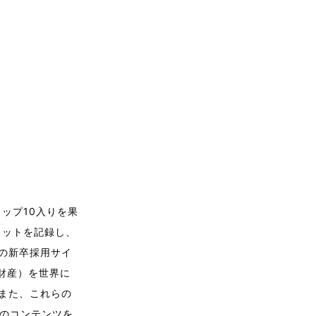
ップ10入りを果
ヒットを記録し、
社の新卒採用サイ
財産）を世界に
)また、これらの
本のコンテンツを