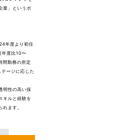
企業」というポ
24年度より初任
年度比10〜
短時間勤務の所定
ステージに応じた
透明性の高い採
スキルと経験を
られます。