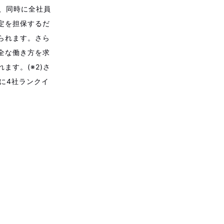
げ、同時に全社員
安定を担保するだ
られます。さら
全な働き方を求
ます。(※2)さ
に4社ランクイ