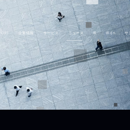
PORT
企業情報
サービス
ニュース
IR
IR‐En
サ