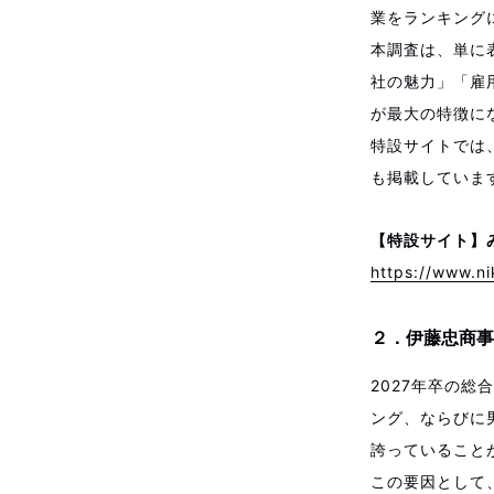
業をランキング
本調査は、単に
社の魅力」「雇
が最大の特徴に
特設サイトでは
も掲載していま
【特設サイト】み
https://www.ni
２．伊藤忠商事
2027年卒の
ング、ならびに
誇っていること
この要因として