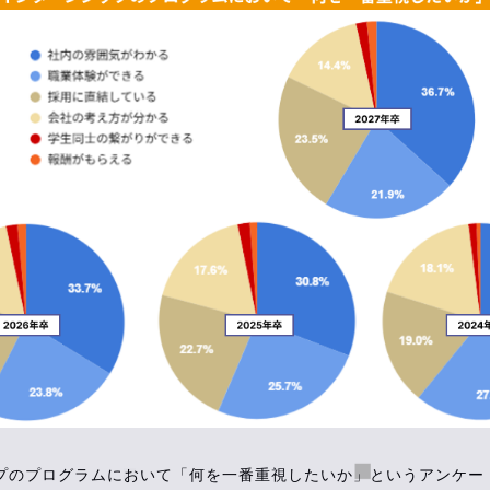
プのプログラムにおいて「何を一番重視したいか」というアンケー