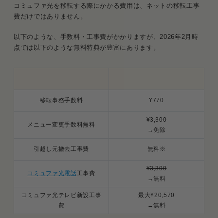
コミュファ光を移転する際にかかる費用は、ネットの移転工事
費だけではありません。
以下のような、手数料・工事費がかかりますが、2026年2月時
点では以下のような無料特典が豊富にあります。
移転事務手数料
¥770
¥3,300
メニュー変更手数料無料
→免除
引越し元撤去工事費
無料※
¥3,300
コミュファ光電話
工事費
→無料
コミュファ光テレビ新設工事
最大¥20,570
費
→無料