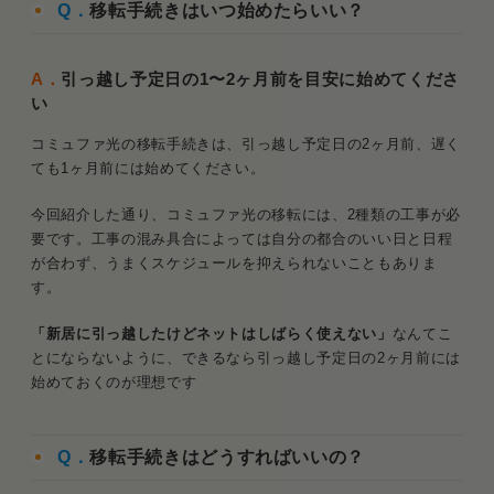
Q．
移転手続きはいつ始めたらいい？
A．
引っ越し予定日の1〜2ヶ月前を目安に始めてくださ
い
コミュファ光の移転手続きは、引っ越し予定日の2ヶ月前、遅く
ても1ヶ月前には始めてください。
今回紹介した通り、コミュファ光の移転には、2種類の工事が必
要です。工事の混み具合によっては自分の都合のいい日と日程
が合わず、うまくスケジュールを抑えられないこともありま
す。
「新居に引っ越したけどネットはしばらく使えない」
なんてこ
とにならないように、できるなら引っ越し予定日の2ヶ月前には
始めておくのが理想です
Q．
移転手続きはどうすればいいの？