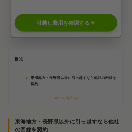
引越し費用を確認する
目次
東海地方・長野県以外に引っ越すなら他社の回線を
契約
集合住宅に引っ越す場合はエリア内でも利用
できないことも
新居でコミュファ光が使えない人は他回線に
乗り換え
東海地方・長野県以外に引っ越すなら他社
の回線を契約