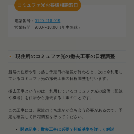
コミュファ光お客様相談窓口
電話番号：
0120-218-919
営業時間 9:00〜18:00（年中無休）
現住所のコミュファ光の撤去工事の日程調整
新居の住所や引っ越し予定日の確認が終わると、次は今利用し
ているコミュファ光の撤去工事の日程調整を行います。
撤去工事というのは、利用しているコミュファ光の設備（配線
や機器）を住居から撤去する工事のことです。
この工事には、家族のうち誰かが立ち会う必要があるので、予
定を確認して日程調整を行ってください。
関連記事：撤去工事は必要？判断基準を詳しく解説