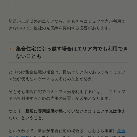
ら？
Q．コミュファ光の解約にかかる費用はいく
ら？
新居が上記以外のエリアなら、そもそもコミュファ光が利用で
きないので、他社の光回線を契約する必要があります。
まとめ．コミュファ光の引っ越しはエリア検索から
開始
集合住宅に引っ越す場合はエリア内でも利用でき
ないことも
とりわけ集合住宅の場合は、提供エリア内であってもコミュフ
ァ光が使えないケースもあるため注意が必要。
そもそも集合住宅でコミュファ光を利用するには、「コミュフ
ァ光を利用するための専用の装置」が必要となります。
つまり、新居に専用設備が整っていないとコミュファ光は使え
ない、ということ。
というわけで、新居が集合住宅の場合は、なおさら事前に
集合