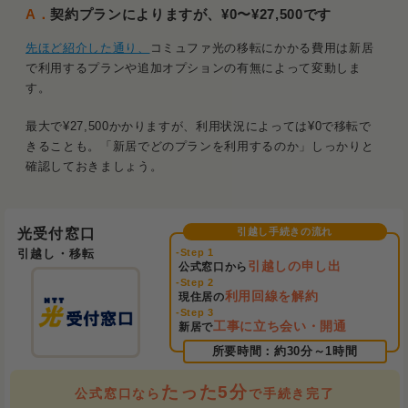
A．
契約プランによりますが、¥0〜¥27,500です
先ほど紹介した通り、
コミュファ光の移転にかかる費用は新居
で利用するプランや追加オプションの有無によって変動しま
す。
最大で¥27,500かかりますが、利用状況によっては¥0で移転で
きることも。「新居でどのプランを利用するのか」しっかりと
確認しておきましょう。
光受付窓口
引越し・移転
引越しの申し出
公式窓口から
利用回線を解約
現住居の
工事に立ち会い・開通
新居で
たった5分
公式窓口なら
で手続き完了