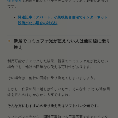
住宅検索
で利用可能かどうかをチェックしておく必要があるの
です。
関連記事：アパート、小規模集合住宅でインターネット
設備がない場合の対処法
新居でコミュファ光が使えない人は他回線に乗り
換え
利用可能かチェックした結果、新居でコミュファ光が使えない
場合でも、他社の回線なら使える可能性があります。
その場合は、他社の回線に乗り換えてしまいましょう。
しかし、住居の引っ越しは忙しいもの。そんな中で1から通信回
線を選ぶのはなかなかに大変ですよね。
そんな方におすすめの乗り換え先はソフトバンク光です。
ソフトバンク光なら、開通工事前でも工事不要ですぐにインタ