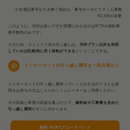
※光電話番号を引き継ぐ場合は、番号ポータビリティ工事費
¥2,200が必要
このように、項目は多いですが実際にかかるのは¥770の移転事
務手数料のみです。
そのため、コミュファ光の引っ越しは、
30Mプラン以外を利用
していれば比較的に安く移転ができる
ということですね。
インターネットの引っ越し費用を一発見積もり
インターネットの引っ越し費用っていくらかかるの？そんな疑
問をお持ちの方はこちらのシミュレーターをご利用ください。
今の回線と希望の回線を選ぶだけで、
解約金や工事費を含めた
引っ越し費用
がすぐに分かります。
無料 PORTブロードバンド