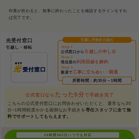
作業が終わると、無事に終わったことを確認するサインをすれ
ば完了です。
光受付窓口
引越し・移転
引越しの申し出
公式窓口から
利用回線を解約
現住居の
工事に立ち会い・開通
新居で
たった5分
公式窓口なら
で手続き完了
こちらの公式受付窓口にお問合わせいただくと、通常なら30
分~1時間程度かかる面倒なお手続きを
専任スタッフに全て無
料でサポートしてもらえます。
24時間365日いつでも対応