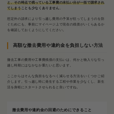
と、その時点で残っている工事費の未払い分が一括で請求され
てしまう
ことも少なくありません
。
想定外の請求により引っ越し費用の予算が狂ってしまうのを防
ぐためにも、事前にマイページ上で現在の残債がいくらあるか
を確認しておくようにしてください。
高額な撤去費用や違約金を負担しない方法
撤去工事の費用や工事費残債の支払いは、何かと物入りな引っ
越し時期にはなかなか重たいと思います。
ここからはそんな負担をなるべく減らせる方法をいくつかご紹
介します。引っ越し時に発生する工程や作業を少なくし、新生
活を身軽にスタートさせられると良いですね。
撤去費用や違約金の回避のためにできること