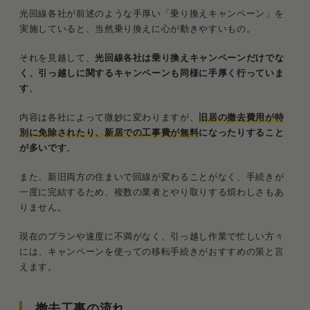
光回線各社が前述のような手厚い「乗り換えキャンペーン」を
実施していると、当然乗り換えに心が動きやすいもの。
それを見越して、
光回線各社は乗り換えキャンペーンだけでな
く、引っ越しに関するキャンペーンも同様に手厚く行っていま
す
。
内容は各社によって微妙に変わりますが、
旧居の撤去費用が特
別に免除されたり、新居での工事費が無料
になったりすること
が多いです
。
また、新旧両方の住まいで回線が変わることがなく、手続きが
一度に完結するため、複数の業者とやり取りする煩わしさもあ
りません。
現在のプランや速度に不満がなく、引っ越し作業で忙しい方々
には、キャンペーンを使っての移転手続きがおすすめの策と言
えます。
撤去工事の流れ