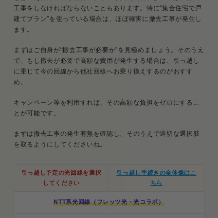
工事をしなければならないこともあります。特に“集合住宅で戸
建てプラン”を使っている場合は、ほぼ確実に撤去工事が発生し
ます。
まずはご自身が“撤去工事が必要か”を見極めましょう。そのうえ
で、もし撤去が必要で高額な費用が発生する場合は、引っ越し
に乗じて今の回線から他社回線へお乗り換えするのがおすす
め。
キャンペーン等を利用すれば、その高額な負担をゼロにするこ
とが可能です。
まずは撤去工事の発生有無を確認し、そのうえで適切な選択肢
を取るようにしてくださいね。
引っ越し予定の光回線を選択
引っ越し手続きの全体像はこ
してください
ちら
NTT系光回線（フレッツ光・光コラボ）