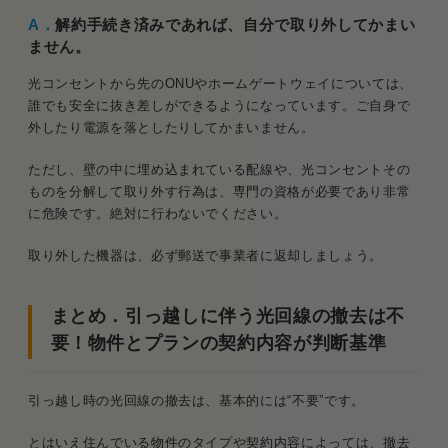
A．
解約手続き済みであれば、自分で取り外してかまい
ません。
光コンセントから先のONUやホームゲートウェイについては、
誰でも安全に抜き差しができるようになっています。ご自身で
外したり電源を落としたりしてかまいません。
ただし、壁の中に埋め込まれている配線や、光コンセントその
ものを分解して取り外す行為は、専門の資格が必要であり非常
に危険です。絶対に行わないでください。
取り外した機器は、必ず郵送で事業者に返却しましょう。
まとめ．引っ越しに伴う光回線の撤去は不
要！物件とプランの契約内容が判断基準
引っ越し時の光回線の撤去は、基本的には“不要”です。
とはいえ住んでいる物件のタイプや契約内容によっては、撤去