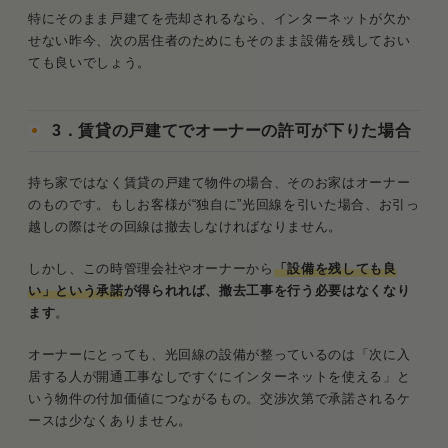
特にそのまま戸建てを売却されるなら、インターネットが欠か
せない昨今、次の居住者のためにもそのまま設備を残しておい
ても良いでしょう。
3．賃貸の戸建てでオーナーの許可が下りた場合
持ち家ではなく賃貸の戸建て物件の場合、そのお家はオーナー
のものです。もしお客様が“独自に”光回線を引いた場合、お引っ
越しの際はその回線は撤去しなければなりません。
しかし、この時管理会社やオーナーから
「設備を残しても良
い」という承諾
が得られれば、撤去工事を行う必要はなくなり
ます
。
オーナーにとっても、光回線の設備が整っているのは「次に入
居する人が開通工事なしですぐにインターネットを使える」と
いう物件の付加価値につながるもの。交渉次第で承諾されるケ
ースは少なくありません。