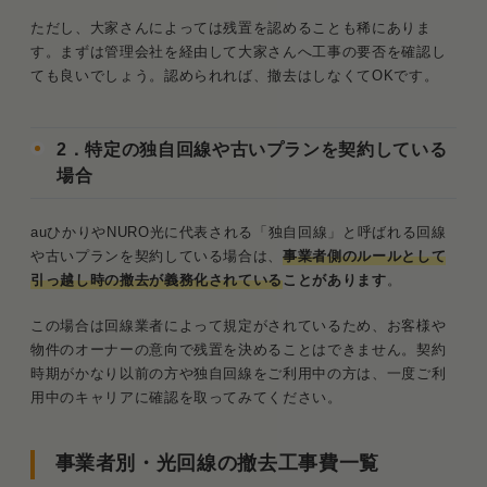
ただし、大家さんによっては残置を認めることも稀にありま
す。まずは管理会社を経由して大家さんへ工事の要否を確認し
ても良いでしょう。認められれば、撤去はしなくてOKです。
2．特定の独自回線や古いプランを契約している
場合
auひかりやNURO光に代表される「独自回線」と呼ばれる回線
や古いプランを契約している場合は、
事業者側のルールとして
引っ越し時の撤去が義務化されている
ことがあります
。
この場合は回線業者によって規定がされているため、お客様や
物件のオーナーの意向で残置を決めることはできません。契約
時期がかなり以前の方や独自回線をご利用中の方は、一度ご利
用中のキャリアに確認を取ってみてください。
事業者別・光回線の撤去工事費一覧