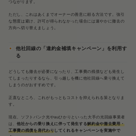
つながります。
ただし、これはあくまでオーナーの善意に頼る方法です。強引
な態度は避け、許可が得られなかった場合には速やかに撤去の
方向へ切り替えましょう。
他社回線の「違約金補填キャンペーン」を利用す
る
どうしても撤去が必要になったり、工事費の残債なども発生し
てしまったりするなら、引っ越しを機に他社回線へ乗り換えて
しまうのがおすすめです。
正直なところ、これがもっともコストを抑えられる策となりま
す。
現在、ソフトバンク光やauひかりといった大手の光回線事業者
は、
他社からの乗り換えに伴って発生する
解約金や撤去費用・
工事費の残債を肩代わり
してくれるキャンペーンを実施中で