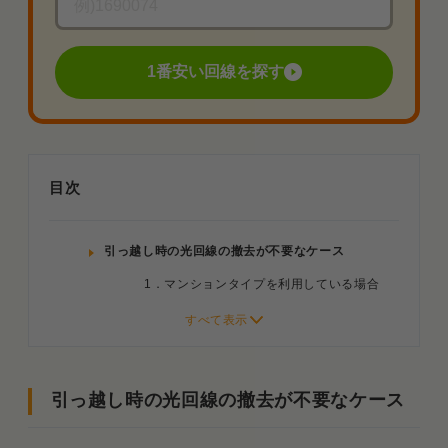
1番安い回線を探す
目次
引っ越し時の光回線の撤去が不要なケース
1．マンションタイプを利用している場合
2．持ち家の戸建ての場合
3．賃貸の戸建てでオーナーの許可が下りた
場合
引っ越し時の光回線の撤去が不要なケース
光回線の撤去工事が必要になる場合