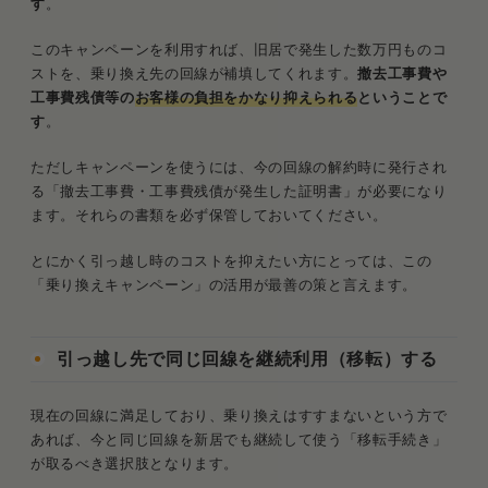
す
。
このキャンペーンを利用すれば、旧居で発生した数万円ものコ
ストを、乗り換え先の回線が補填してくれます。
撤去工事費や
工事費残債等の
お客様の負担をかなり抑えられる
ということで
す
。
ただしキャンペーンを使うには、今の回線の解約時に発行され
る「撤去工事費・工事費残債が発生した証明書」が必要になり
ます。それらの書類を必ず保管しておいてください。
とにかく引っ越し時のコストを抑えたい方にとっては、この
「乗り換えキャンペーン」の活用が最善の策と言えます。
引っ越し先で同じ回線を継続利用（移転）する
現在の回線に満足しており、乗り換えはすすまないという方で
あれば、今と同じ回線を新居でも継続して使う「移転手続き」
が取るべき選択肢となります。