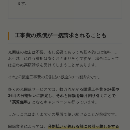
ます。
工事費の残債が一括請求されることも
光回線の撤去は不要、もし必要であっても基本的には無料…。
お引越しに伴う費用は安くおさまりそうですが、場合によって
は思わぬ高額請求を受けてしまうことがあります。
それが“開通工事費の分割払い残金”の一括請求です。
多くの光回線サービスでは、数万円かかる開通工事費を
24回や
36回の分割払いに設定し、それと同額を毎月割り引くことで
「実質無料」
となるキャンペーンを行っています。
しかしこれはあくまでその場所で使い続けることが前提です。
回線業者によっては、
分割払いが終わる前にお引っ越しをする