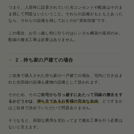
つまり、入居時に設置されていた光コンセントや配線はそのま
ま残して問題ないということ。それらの設備がもともとあった
なら、それらの設備を残しておくのが“原状回復”です。
この場合、お引っ越し時に行うのはレンタル機器の返却のみ。
配線の撤去工事は必要はありません。
2．持ち家の戸建ての場合
ご自身で購入された持ち家の一戸建ての場合、宅内に引き込ま
れた光回線の設備も建物の設備として扱われます。
そのため、その
ご自宅から引っ越すにあたって回線の撤去をす
るかどうかは、
持ち主であるお客様の完全な自由
。どうするか
はご自身で決めていただいて問題ありません。
そうなると、高額な費用を支払ってまで撤去工事を行う必要は
ないと言えます。