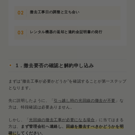
撤去工事日の調整と立ち会い
レンタル機器の返却と違約金証明書の発行
1．撤去要否の確認と解約申し込み
まずは“撤去工事が必要かどうか”を確認することが第一ステップ
となります。
先に説明したように、「
引っ越し時の光回線の撤去が不要
」な
方は、特段確認は必要ありません。
しかし、「
光回線の撤去工事が必要になる場合
」に当てはまる
方は、
まず管理会社へ連絡し、
回線を撤去すべきかどうかを明
確に
してください
。