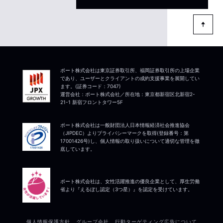
ポート株式会社は東京証券取引所、福岡証券取引所の上場企業
であり、ユーザーとクライアントの成約支援事業を展開してい
ます。(証券コード：7047)
運営会社：ポート株式会社／所在地：東京都新宿区北新宿2-
21-1 新宿フロントタワー5F
ポート株式会社は一般財団法人日本情報経済社会推進協会
（JIPDEC）よりプライバシーマークを取得(登録番号：第
17001426号)し、個人情報の取り扱いについて適切な管理を徹
底しています。
ポート株式会社は、女性活躍推進の優良企業として、厚生労働
省より『えるぼし認定（3つ星）』を認定を受けています。
個人情報保護方針
グループ会社
行動ターゲティング広告について