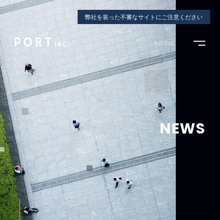
弊社を装った不審なサイトにご注意ください
ACCESS
NEWS