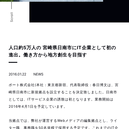
Scroll
人口約5万人の 宮崎県日南市にIT企業として初の
進出。働き方から地方創生を目指す
2016.01.22
NEWS
ポート株式会社(本社：東京都新宿、代表取締役：春日博文は、宮
崎県日南市に新規拠点を設立することを決定致しました。日南市
としては、ITサービス企業の誘致は初となります。業務開始は
2016年4月1日を予定しています。
当拠点では、弊社が運営するWebメディアの編集拠点とし、ライ
ター職、事務職を50名規模で採用する予定です。これまでのIT企