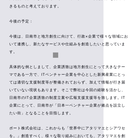
きるものと考えております。
今後の予定：
今後は、日南市と地方創生に向けて、行政×企業で様々な領域にお
いて連携し、新たなサービスや仕組みを創造したいと思っていま
す。
具体的な例としまして、企業誘致は地方創生にとって大きなテー
マである一方で、ITベンチャー企業を中心とした新興産業にとっ
ては適切な支援制度等が整備されておらず、加えて情報が行き届
いていない現状もあります。そこで弊社は今回の経験を活かし、
日南市のIT企業誘致の制度立案や広報支援支援等を致します。IT
企業にとって、日南市が「日本一ベンチャー企業が拠点を設立し
たい街」となることを目指します。
ポート株式会社は、これからも「世界中にアタリマエとシアワセ
を。」創造すべく、様々な取り組みにおいても、アタリマエを創