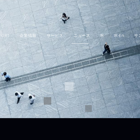
PORT
企業情報
サービス
ニュース
IR
IR‐En
サ