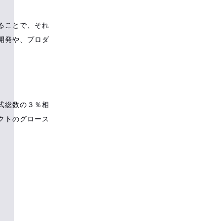
ることで、それ
開発や、プロダ
式総数の３％相
クトのグロース