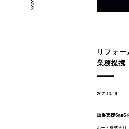
Scroll
リフォー
業務提携
2021.10.26
販促支援Saa
ポート株式会社