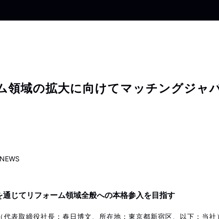
ム領域の拡大に向けてマッチングジャ
NEWS
Sを通じてリフォーム領域全般への本格参入を目指す
（代表取締役社長：春日博文、所在地：東京都新宿区、以下：当社