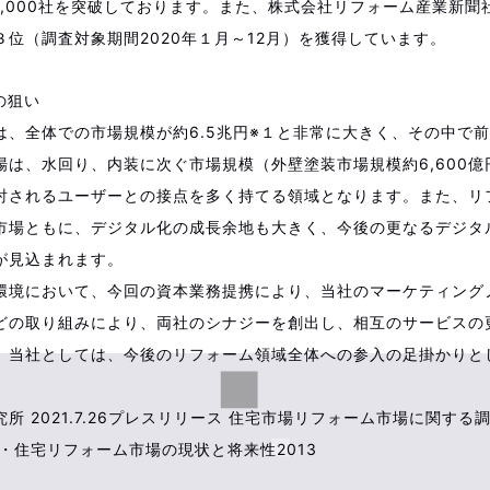
1,000社を突破しております。また、株式会社リフォーム産業新聞
３位（調査対象期間2020年１月～12月）を獲得しています。
の狙い
は、全体での市場規模が約6.5兆円※１と非常に大きく、その中で
場は、水回り、内装に次ぐ市場規模（外壁塗装市場規模約6,600億
討されるユーザーとの接点を多く持てる領域となります。また、リ
市場ともに、デジタル化の成長余地も大きく、今後の更なるデジタ
が見込まれます。
環境において、今回の資本業務提携により、当社のマーケティング
どの取り組みにより、両社のシナジーを創出し、相互のサービスの
、当社としては、今後のリフォーム領域全体への参入の足掛かりと
究所 2021.7.26プレスリリース 住宅市場リフォーム市場に関する
新・住宅リフォーム市場の現状と将来性2013