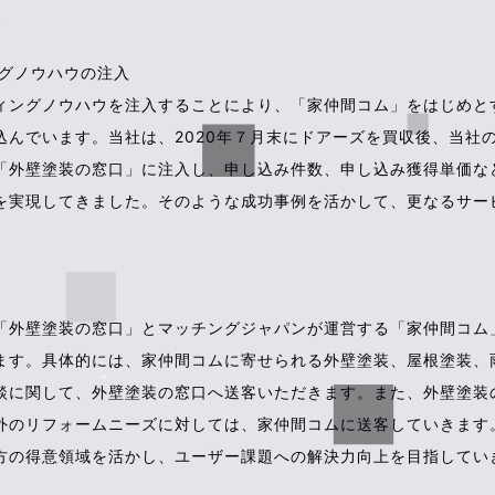
グノウハウの注入
ィングノウハウを注入することにより、「家仲間コム」をはじめと
込んでいます。当社は、2020年７月末にドアーズを買収後、当社
「外壁塗装の窓口」に注入し、申し込み件数、申し込み獲得単価な
を実現してきました。そのような成功事例を活かして、更なるサー
。
「外壁塗装の窓口」とマッチングジャパンが運営する「家仲間コム
ます。具体的には、家仲間コムに寄せられる外壁塗装、屋根塗装、
談に関して、外壁塗装の窓口へ送客いただきます。また、外壁塗装
外のリフォームニーズに対しては、家仲間コムに送客していきます
方の得意領域を活かし、ユーザー課題への解決力向上を目指してい