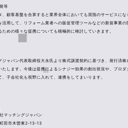
発等
タ、顧客基盤を合算すると業界全体においても屈指のサービスにな
を活用して、リフォーム業者への販促管理ツールなどの新規事業の
るための様々な提携についても積極的に検討していきます。
グジャパン代表取締役大永氏より株式譲渡契約に基づき、発行済株
いたします。今後は提携によるシナジー効果の創出状況や、プロダ
て、子会社化も視野に入れて、連携をしてまいります。
会社マッチングジャパン
田市木曽東2-13-13