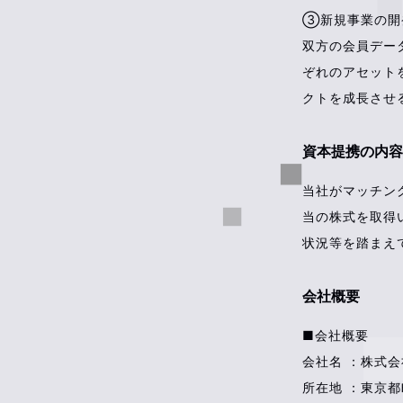
③新規事業の開
双方の会員デー
ぞれのアセット
クトを成長させ
資本提携の内容
当社がマッチン
当の株式を取得
状況等を踏まえ
会社概要
■会社概要
会社名 ：株式
所在地 ：東京都町