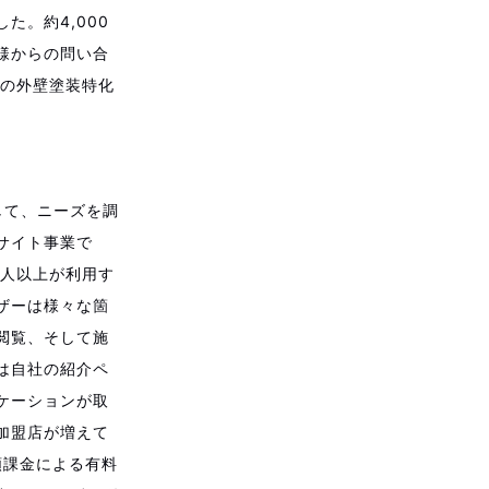
。約4,000
様からの問い合
手の外壁塗装特化
して、ニーズを調
サイト事業で
万人以上が利用す
ザーは様々な箇
閲覧、そして施
は自社の紹介ペ
ケーションが取
加盟店が増えて
額課金による有料