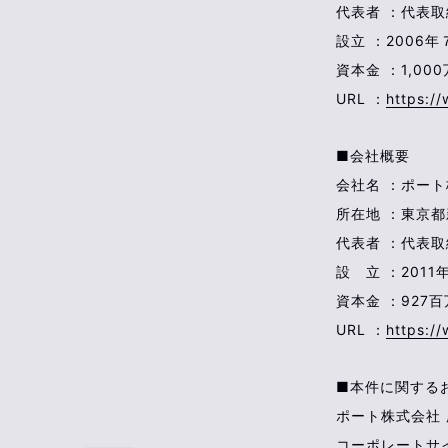
代表者 ：代表
設立 ：2006
資本金 ：1,00
URL ：
https:/
■会社概要
会社名 ：ポー
所在地 ：東京都
代表者 ：代表
設 立 ：2011
資本金 ：927
URL ：
https://
■本件に関する
ポート株式会社 
コーポレートサ