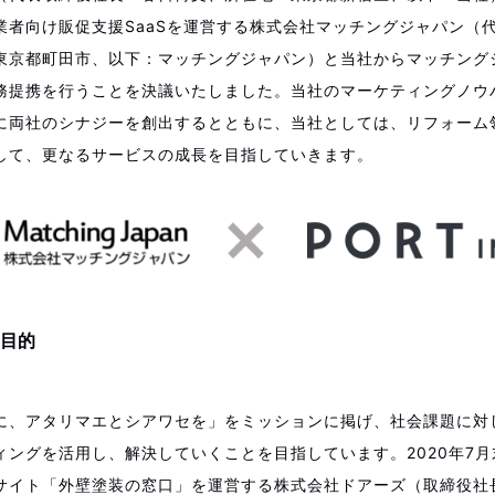
業者向け販促支援SaaSを運営する株式会社マッチングジャパン（
東京都町田市、以下：マッチングジャパン）と当社からマッチング
務提携を行うことを決議いたしました。当社のマーケティングノウ
に両社のシナジーを創出するとともに、当社としては、リフォーム
して、更なるサービスの成長を目指していきます。
目的
に、アタリマエとシアワセを」をミッションに掲げ、社会課題に対
ィングを活用し、解決していくことを目指しています。2020年7
サイト「外壁塗装の窓口」を運営する株式会社ドアーズ（取締役社