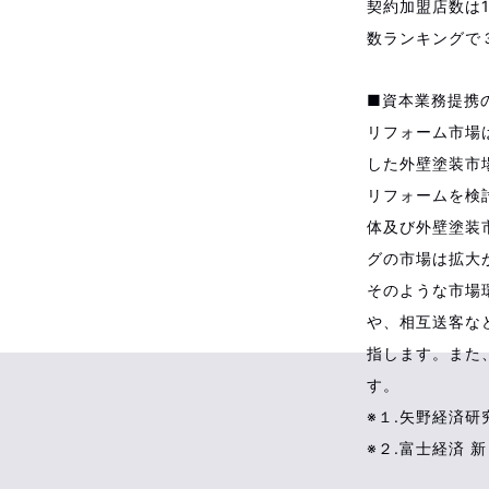
契約加盟店数は
数ランキングで
■資本業務提携
リフォーム市場
した外壁塗装市
リフォームを検
体及び外壁塗装
グの市場は拡大
そのような市場
や、相互送客な
指します。また
す。
※１.矢野経済研
※２.富士経済 