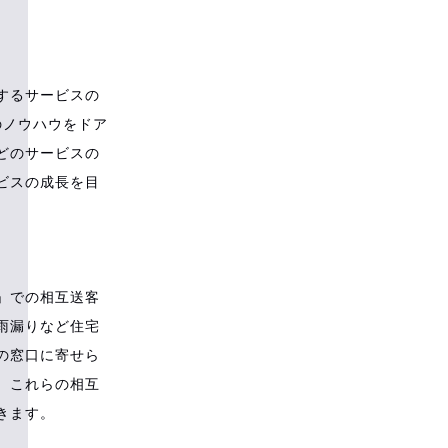
するサービスの
のノウハウをドア
どのサービスの
ビスの成長を目
」での相互送客
雨漏りなど住宅
の窓口に寄せら
。これらの相互
きます。