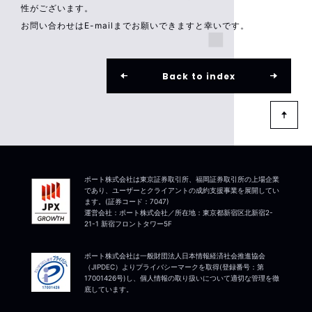
性がございます。
お問い合わせはE-mailまでお願いできますと幸いです。
Back to index
ポート株式会社は東京証券取引所、福岡証券取引所の上場企業
であり、ユーザーとクライアントの成約支援事業を展開してい
ます。(証券コード：7047)
運営会社：ポート株式会社／所在地：東京都新宿区北新宿2-
21-1 新宿フロントタワー5F
ポート株式会社は一般財団法人日本情報経済社会推進協会
（JIPDEC）よりプライバシーマークを取得(登録番号：第
17001426号)し、個人情報の取り扱いについて適切な管理を徹
底しています。