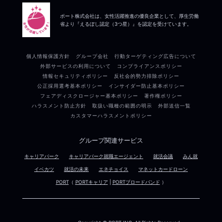
ポート株式会社は、女性活躍推進の優良企業として、厚生労働
省より『えるぼし認定（3つ星）』を認定を受けています。
個人情報保護方針
グループ会社
行動ターゲティング広告について
外部サービスの利用について
コンプライアンスポリシー
情報セキュリティポリシー
反社会的勢力排除ポリシー
公正採用選考基本ポリシー
インサイダー防止基本ポリシー
フェアディスクロージャー基本ポリシー
著作権ポリシー
ハラスメント防止方針
取扱い職種の範囲の明示
外部送信一覧
カスタマーハラスメントポリシー