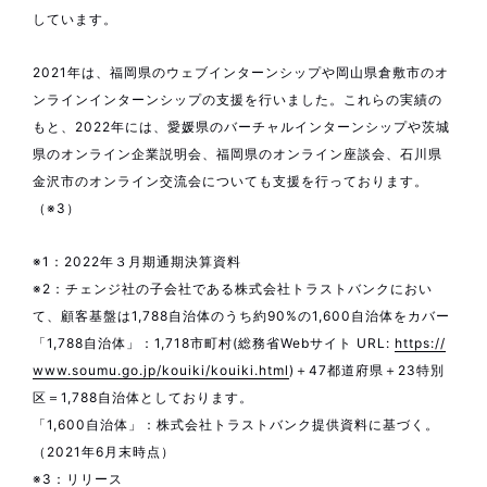
しています。
2021年は、福岡県のウェブインターンシップや岡山県倉敷市のオ
ンラインインターンシップの支援を行いました。これらの実績の
もと、2022年には、愛媛県のバーチャルインターンシップや茨城
県のオンライン企業説明会、福岡県のオンライン座談会、石川県
金沢市のオンライン交流会についても支援を行っております。
（※3）
※1：2022年３月期通期決算資料
※2：チェンジ社の子会社である株式会社トラストバンクにおい
て、顧客基盤は1,788自治体のうち約90%の1,600自治体をカバー
「1,788自治体」：1,718市町村(総務省Webサイト URL:
https://
www.soumu.go.jp/kouiki/kouiki.html
)＋47都道府県＋23特別
区＝1,788自治体としております。
「1,600自治体」：株式会社トラストバンク提供資料に基づく。
（2021年6月末時点）
※3：リリース