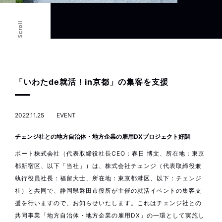
Scroll
「いわたde就活！in京都」の集客を支援
2022.11.25
EVENT
チェンジ社との地方自治体・地方企業の雇用DXプロジェクト好調
ポート株式会社（代表取締役社長CEO：春日 博文、所在地：東京
都新宿区、以下「当社」）は、株式会社チェンジ（代表取締役兼
執行役員社長：福留大士、所在地：東京都港区、以下：チェンジ
社）と共同で、静岡県磐田市役所が主催の就活イベントの集客支
援を行いますので、お知らせいたします。これはチェンジ社との
共同事業「地方自治体・地方企業の雇用DX」の一環として実施し