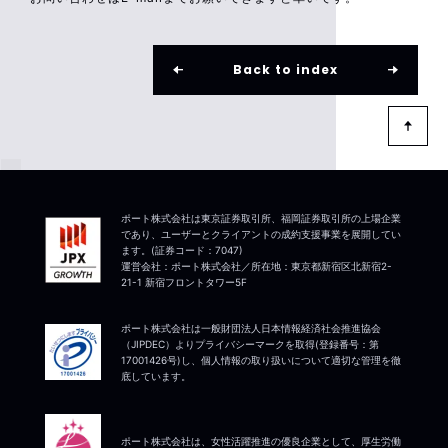
Back to index
ポート株式会社は東京証券取引所、福岡証券取引所の上場企業
であり、ユーザーとクライアントの成約支援事業を展開してい
ます。(証券コード：7047)
運営会社：ポート株式会社／所在地：東京都新宿区北新宿2-
21-1 新宿フロントタワー5F
ポート株式会社は一般財団法人日本情報経済社会推進協会
（JIPDEC）よりプライバシーマークを取得(登録番号：第
17001426号)し、個人情報の取り扱いについて適切な管理を徹
底しています。
ポート株式会社は、女性活躍推進の優良企業として、厚生労働