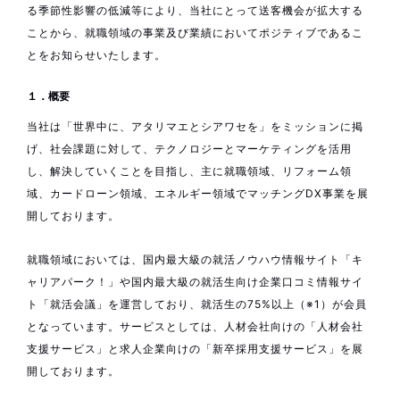
る季節性影響の低減等により、当社にとって送客機会が拡大する
ことから、就職領域の事業及び業績においてポジティブであるこ
とをお知らせいたします。
１．概要
当社は「世界中に、アタリマエとシアワセを」をミッションに掲
げ、社会課題に対して、テクノロジーとマーケティングを活用
し、解決していくことを目指し、主に就職領域、リフォーム領
域、カードローン領域、エネルギー領域でマッチングDX事業を展
開しております。
就職領域においては、国内最大級の就活ノウハウ情報サイト「キ
ャリアパーク！」や国内最大級の就活生向け企業口コミ情報サイ
ト「就活会議」を運営しており、就活生の75%以上（※1）が会員
となっています。サービスとしては、人材会社向けの「人材会社
支援サービス」と求人企業向けの「新卒採用支援サービス」を展
開しております。