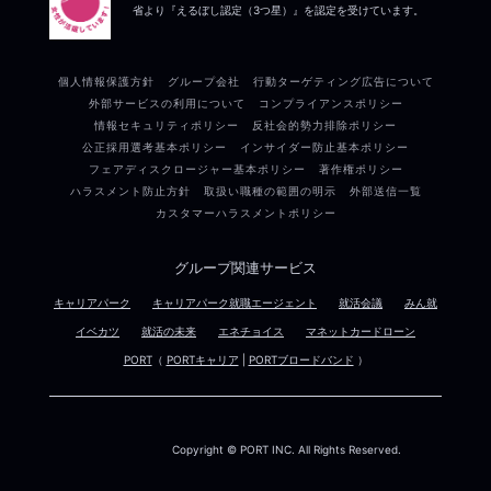
省より『えるぼし認定（3つ星）』を認定を受けています。
個人情報保護方針
グループ会社
行動ターゲティング広告について
外部サービスの利用について
コンプライアンスポリシー
情報セキュリティポリシー
反社会的勢力排除ポリシー
公正採用選考基本ポリシー
インサイダー防止基本ポリシー
フェアディスクロージャー基本ポリシー
著作権ポリシー
ハラスメント防止方針
取扱い職種の範囲の明示
外部送信一覧
カスタマーハラスメントポリシー