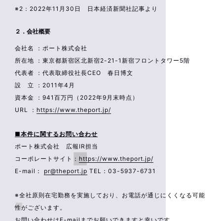
※2：2022年11月30日 日本経済新聞社記事より
２．会社概要
会社名 ：ポート株式会社
所在地 ：東京都新宿区北新宿2-21-1新宿フロントタワー5階
代表者 ：代表取締役社長CEO 春日博文
設 立 ：2011年4月
資本金 ：941百万円（2022年9月末時点）
URL ：
https://www.theport.jp/
■本件に関するお問い合わせ
ポート株式会社 広報IR担当
コーポレートサイト：
https://www.theport.jp/
E-mail：
pr@theport.jp
TEL：03-5937-6731
※全社原則在宅勤務を実施しており、お電話が通じにくくなる可能
性がございます。
お問い合わせはE-mailまでお願いできますと幸いです。