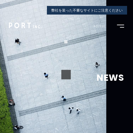
弊社を装った不審なサイトにご注意ください
ACCESS
NEWS