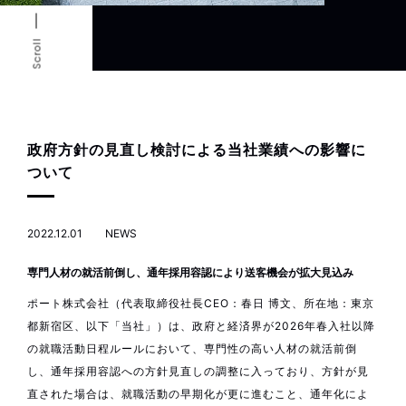
Scroll
政府方針の見直し検討による当社業績への影響に
ついて
2022.12.01
NEWS
専門人材の就活前倒し、通年採用容認により送客機会が拡大見込み
ポート株式会社（代表取締役社長CEO：春日 博文、所在地：東京
都新宿区、以下「当社」）は、政府と経済界が2026年春入社以降
の就職活動日程ルールにおいて、専門性の高い人材の就活前倒
し、通年採用容認への方針見直しの調整に入っており、方針が見
直された場合は、就職活動の早期化が更に進むこと、通年化によ